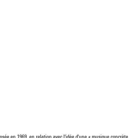
posée en 1969, en relation avec l'idée d'une « musique concrète