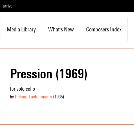
arrive
Media Library
What's New
Composers Index
Pression (1969)
for solo cello
by
Helmut Lachenmann
(1935
)