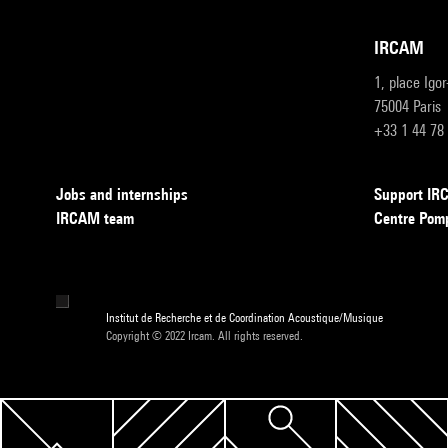
IRCAM
1, place Igo
75004 Paris
+33 1 44 78
Jobs and internships
Support I
IRCAM team
Centre Pom
Institut de Recherche et de Coordination Acoustique/Musique
Copyright © 2022 Ircam. All rights reserved.