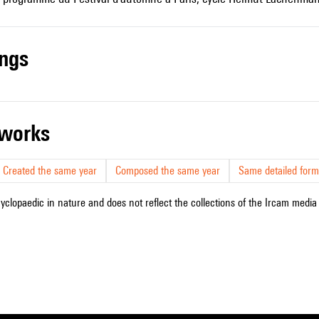
ings
r works
Created the same year
Composed the same year
Same detailed form
cyclopaedic in nature and does not reflect the collections of the Ircam media l