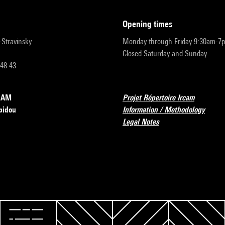
opening times
r-Stravinsky
Monday through Friday 9:30am-7
Closed Saturday and Sunday
 48 43
RCAM
Projet Répertoire Ircam
pidou
Information / Methodology
Legal Notes