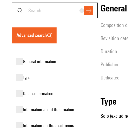
genera
composition d
advanced search
revisition dat
duration
general information
publisher
Dedicatee
type
detailed formation
type
information about the creation
Solo (excluding
Information on the electronics