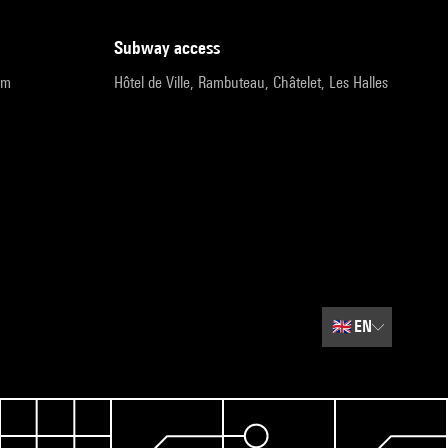
subway access
pm
Hôtel de Ville, Rambuteau, Châtelet, Les Halles
🇬🇧
EN