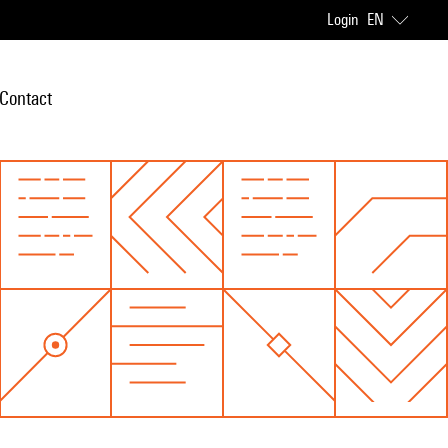
Login
EN
Contact