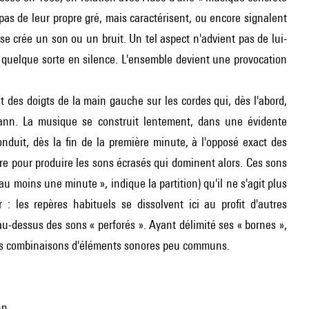
t pas de leur propre gré, mais caractérisent, ou encore signalent
 se crée un son ou un bruit. Un tel aspect n'advient pas de lui-
n quelque sorte en silence. L'ensemble devient une provocation
t des doigts de la main gauche sur les cordes qui, dès l'abord,
ann. La musique se construit lentement, dans une évidente
conduit, dès la fin de la première minute, à l'opposé exact des
e pour produire les sons écrasés qui dominent alors. Ces sons
au moins une minute », indique la partition) qu'il ne s'agit plus
 : les repères habituels se dissolvent ici au profit d'autres
u-dessus des sons « perforés ». Ayant délimité ses « bornes »,
iches combinaisons d'éléments sonores peu communs.
nn.