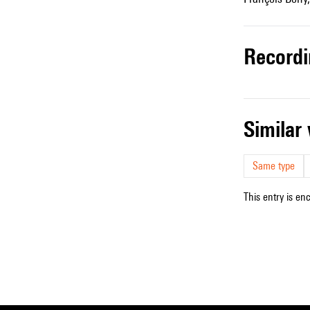
record
simila
Same type
This entry is en