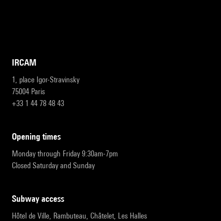
IRCAM
1, place Igor-Stravinsky
75004 Paris
+33 1 44 78 48 43
opening times
Monday through Friday 9:30am-7pm
Closed Saturday and Sunday
subway access
Hôtel de Ville, Rambuteau, Châtelet, Les Halles