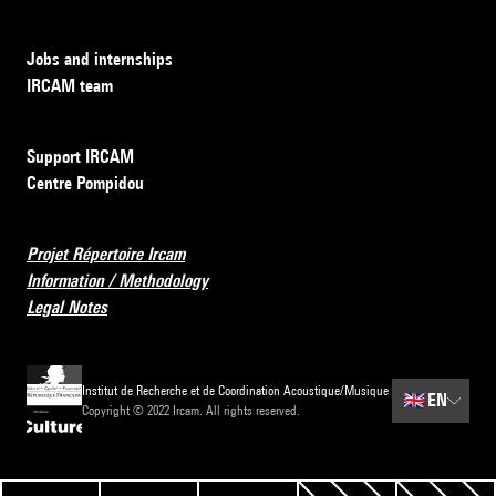
Jobs and internships
IRCAM team
Support IRCAM
Centre Pompidou
Projet Répertoire Ircam
Information / Methodology
Legal Notes
Institut de Recherche et de Coordination Acoustique/Musique
🇬🇧
EN
Copyright © 2022 Ircam. All rights reserved.