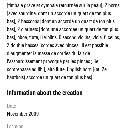
[timbale grave et cymbale retournée sur la peau], 2 horns
[avec sourdine, dont un accordé un quart de ton plus
bas], 2 bassoons [dont un accordé un quart de ton plus
bas], 2 clarinets [dont une accordée un quart de ton plus
bas], oboe, flute, 8 violins, 6 second violins, viola, 6 cellos,
2 double basses [cordes avec pinces ; il est possible
d'augmenter la masse de cordes du fait de
l'assourdissement provoqué par les pinces ; 3e
contrebasse ad lib.], alto flute, English horn [(ou 2e
hautbois) accordé un quart de ton plus bas]
information about the creation
date
November 2009
location