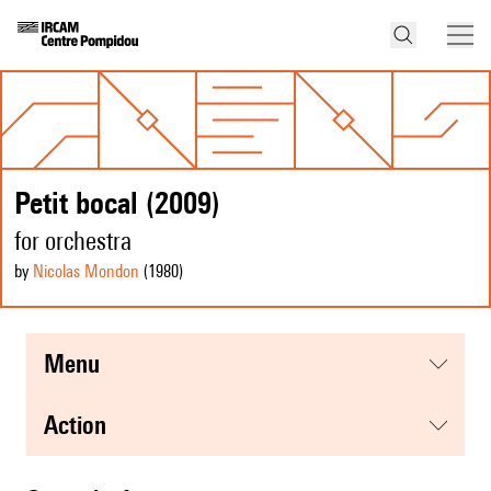
Petit bocal (2009)
for orchestra
by
Nicolas Mondon
(1980
)
menu
action