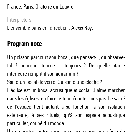
France, Paris, Oratoire du Louvre
interpreters
l'ensemble parisien, direction : Alexis Roy.
Program note
Un poisson parcourt son bocal, que pense-t-il, qu'observe-
t-il ? pourquoi tourne-t-il toujours ? De quelle litanie
intérieure remplit-il son aquarium ?
Son d'un bocal de verre. Ou son d'une cloche ?
L'église est un bocal acoustique et social. J'aime marcher
dans les églises, en faire le tour, écouter mes pas. Le sacré
de l'espace tient autant à sa fonction, à son isolation
extérieure, à ses rituels, qu'à son espace acoustique
particulier, coupé du monde.
Un orchestre, autre survivance archaïque (un siècle de