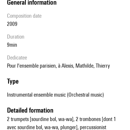
general information
composition date
2009
duration
9min
Dedicatee
pour l'ensemble parisien, à Alexis, Mathilde, Thierry
type
Instrumental ensemble music (Orchestral music)
detailed formation
2 trumpets [sourdine bol, wa-wa], 2 trombones [dont 1
avec sourdine bol, wa-wa, plunger], percussionist