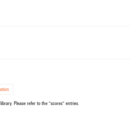
ation
ibrary. Please refer to the "scores" entries.