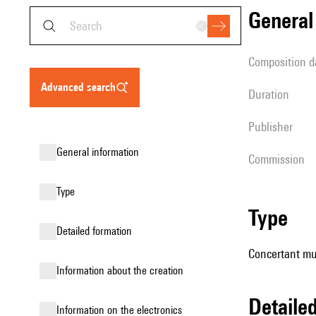
genera
composition d
advanced search
duration
publisher
general information
Commission
type
type
detailed formation
Concertant mu
information about the creation
detail
Information on the electronics