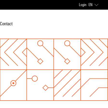
Login
EN
Contact