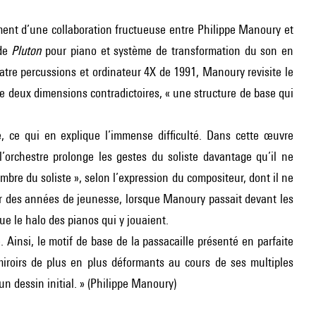
ment d’une collaboration fructueuse entre Philippe Manoury et
 de
Pluton
pour piano et système de transformation du son en
tre percussions et ordinateur 4X de 1991, Manoury revisite le
de deux dimensions contradictoires, « une structure de base qui
, ce qui en explique l’immense difficulté. Dans cette œuvre
’orchestre prolonge les gestes du soliste davantage qu’il ne
ombre du soliste », selon l’expression du compositeur, dont il ne
ir des années de jeunesse, lorsque Manoury passait devant les
ue le halo des pianos qui y jouaient.
. Ainsi, le motif de base de la passacaille présenté en parfaite
miroirs de plus en plus déformants au cours de ses multiples
un dessin initial. » (Philippe Manoury)