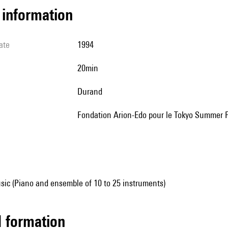
l information
ate
1994
20min
Durand
Fondation Arion-Edo pour le Tokyo Summer F
sic (Piano and ensemble of 10 to 25 instruments)
ed formation