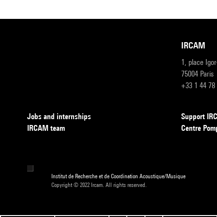
IRCAM
1, place Igo
75004 Paris
+33 1 44 78
Jobs and internships
Support I
IRCAM team
Centre Pom
Institut de Recherche et de Coordination Acoustique/Musique
Copyright © 2022 Ircam. All rights reserved.