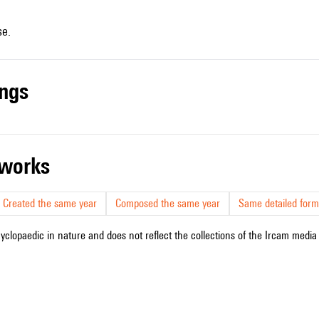
se.
ings
r works
Created the same year
Composed the same year
Same detailed form
cyclopaedic in nature and does not reflect the collections of the Ircam media l