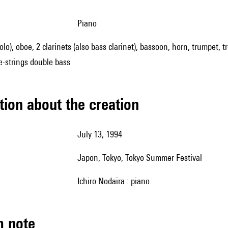
piano
colo), oboe, 2 clarinets (also bass clarinet), bassoon, horn, trumpet, 
ive-strings double bass
tion about the creation
July 13, 1994
Japon, Tokyo, Tokyo Summer Festival
Ichiro Nodaïra : piano.
m note