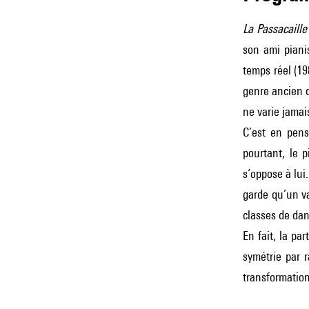
La Passacaille
son ami piani
temps réel (1
genre ancien d
ne varie jamai
C’est en pens
pourtant, le 
s‘oppose à lui
garde qu’un va
classes de dan
En fait, la pa
symétrie par 
transformation