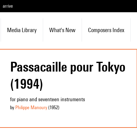
arrive
Media Library
What's New
Composers Index
Passacaille pour Tokyo
(1994)
for piano and seventeen instruments
by
Philippe Manoury
(1952
)