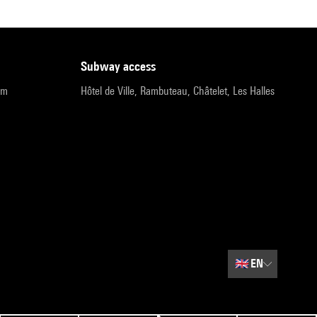
subway access
pm
Hôtel de Ville, Rambuteau, Châtelet, Les Halles
🇬🇧
EN