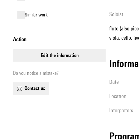
Soloist
similar work
flute (also pic
viola, cello, f
action
edit the information
informa
Do you notice a mistake?
date
contact us
location
interpreters
Progra