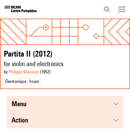
Partita II (2012)
for violin and electronics
by
Philippe Manoury
(1952
)
Électronique
Ircam
menu
action