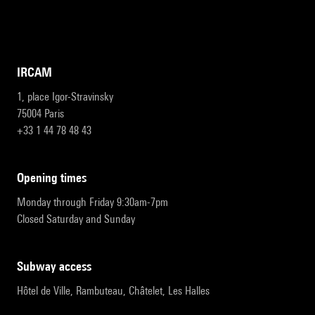
IRCAM
1, place Igor-Stravinsky
75004 Paris
+33 1 44 78 48 43
opening times
Monday through Friday 9:30am-7pm
Closed Saturday and Sunday
subway access
Hôtel de Ville, Rambuteau, Châtelet, Les Halles