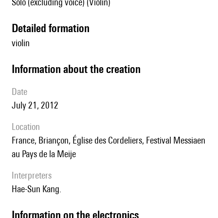
Solo (excluding voice) (Violin)
detailed formation
violin
information about the creation
date
July 21, 2012
location
France, Briançon, Église des Cordeliers, Festival Messiaen
au Pays de la Meije
interpreters
Hae-Sun Kang.
Information on the electronics