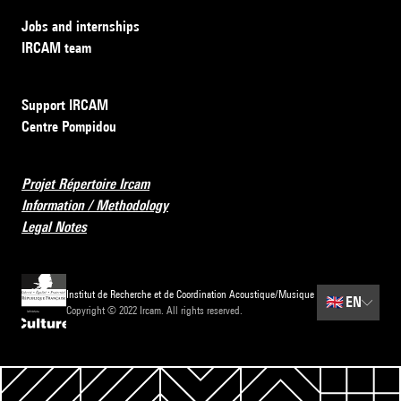
Jobs and internships
IRCAM team
Support IRCAM
Centre Pompidou
Projet Répertoire Ircam
Information / Methodology
Legal Notes
Institut de Recherche et de Coordination Acoustique/Musique
🇬🇧
EN
Copyright © 2022 Ircam. All rights reserved.