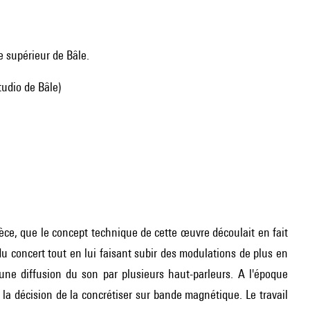
e supérieur de Bâle.
tudio de Bâle)
pièce, que le concept technique de cette œuvre découlait en fait
g du concert tout en lui faisant subir des modulations de plus en
une diffusion du son par plusieurs haut-parleurs. A l'époque
t la décision de la concrétiser sur bande magnétique. Le travail