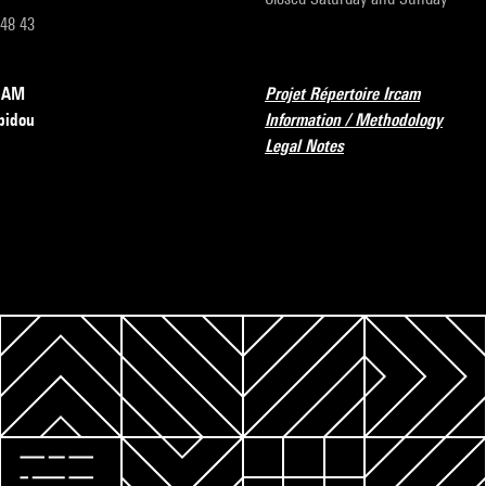
 48 43
RCAM
Projet Répertoire Ircam
pidou
Information / Methodology
Legal Notes