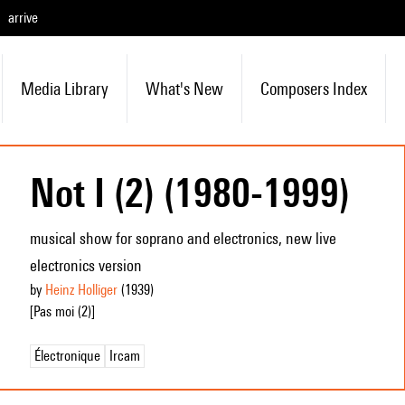
arrive
Media Library
What's New
Composers Index
Not I (2) (1980-1999)
musical show for soprano and electronics, new live
electronics version
by
Heinz Holliger
(1939
)
[Pas moi (2)]
Électronique
Ircam