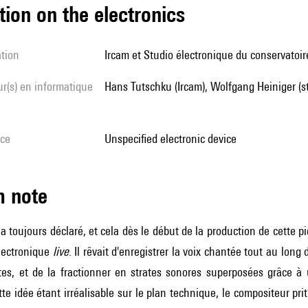
tion on the electronics
ation
Ircam et Studio électronique du conservatoir
Hans Tutschku (Ircam), Wolfgang Heiniger (s
ice
unspecified electronic device
m note
 a toujours déclaré, et cela dès le début de la production de cette 
électronique
live
. Il rêvait d'enregistrer la voix chantée tout au lon
tes, et de la fractionner en strates sonores superposées grâce à 
te idée étant irréalisable sur le plan technique, le compositeur pri