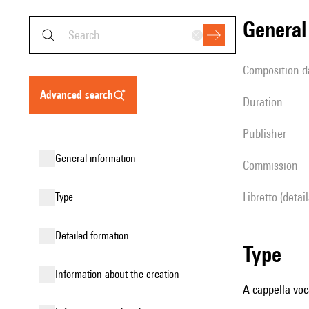
genera
composition d
advanced search
duration
publisher
general information
Commission
Libretto (detai
type
detailed formation
type
information about the creation
A cappella voc