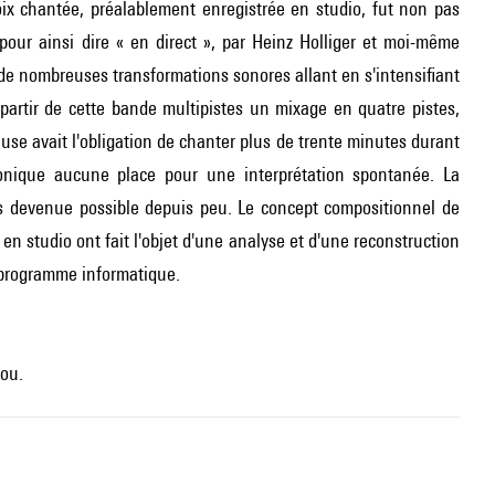
voix chantée, préalablement enregistrée en studio, fut non pas
our ainsi dire « en direct », par Heinz Holliger et moi-même
de nombreuses transformations sonores allant en s'intensifiant
partir de cette bande multipistes un mixage en quatre pistes,
use avait l'obligation de chanter plus de trente minutes durant
tronique aucune place pour une interprétation spontanée. La
fois devenue possible depuis peu. Le concept compositionnel de
 en studio ont fait l'objet d'une analyse et d'une reconstruction
 programme informatique.
ou.