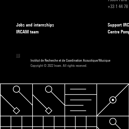
+33 1 44 78
Jobs and internships
Support I
IRCAM team
Centre Pom
Institut de Recherche et de Coordination Acoustique/Musique
Copyright © 2022 Ircam. All rights reserved.