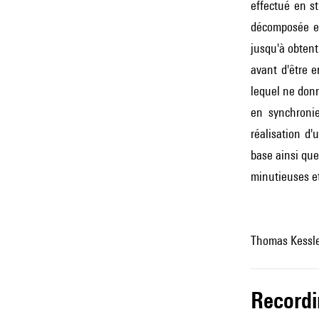
effectué en st
décomposée en
jusqu'à obtent
avant d'être 
lequel ne donn
en synchronie
réalisation d'
base ainsi que
minutieuses e
Thomas Kessle
record