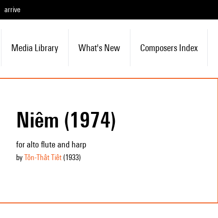
arrive
Media Library
What's New
Composers Index
Niêm (1974)
for alto flute and harp
by
Tôn-Thât Tiêt
(1933
)