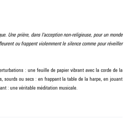
ue. Une prière, dans l'acception non-religieuse, pour un monde
effleurent ou frappent violemment le silence comme pour réveiller
rturbations : une feuille de papier vibrant avec la corde de la
ts, sourds ou secs : en frappant la table de la harpe, en jouant
nant : une véritable méditation musicale.