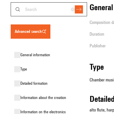
genera
composition d
advanced search
duration
publisher
general information
type
type
Chamber music
detailed formation
detail
information about the creation
alto flute, har
Information on the electronics