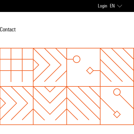
Login
EN
Contact