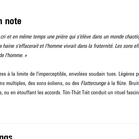
m note
cri et en même temps une prière qui s'élève dans un monde chaotiq
la haine s'effacerait et l'homme vivrait dans la fraternité. Les sons 
de l'homme. »
es à la limite de l'imperceptible, envolées soudain tues. Légères pe
ns multiples, des sons éoliens, ou des
Flatterzunge
à la flûte. Brui
s, ou en étouffant les accords. Tôn-Thât Tiêt conduit un rituel fasci
ings