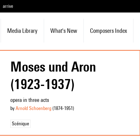
arrive
Media Library
What's New
Composers Index
Moses und Aron
(1923-1937)
opera in three acts
by
Arnold Schoenberg
(1874
-1951
)
Scénique