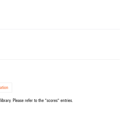
ation
ibrary. Please refer to the "scores" entries.