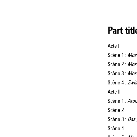
Part tit
Acte I
Scène 1 :
Mose
Scène 2 :
Mose
Scène 3 :
Mose
Scène 4 :
Zwis
Acte II
Scène 1 :
Aron
Scène 2
Scène 3 :
Das 
Scène 4