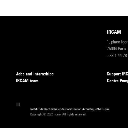
IRCAM
1, place Igo
75004 Paris
+33 1 44 78
Jobs and internships
Support I
IRCAM team
Centre Pom
Institut de Recherche et de Coordination Acoustique/Musique
Copyright © 2022 Ircam. All rights reserved.