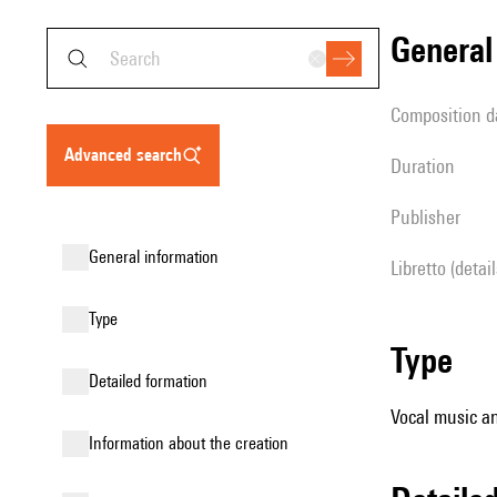
genera
composition d
advanced search
duration
publisher
general information
Libretto (detai
type
type
detailed formation
Vocal music an
information about the creation