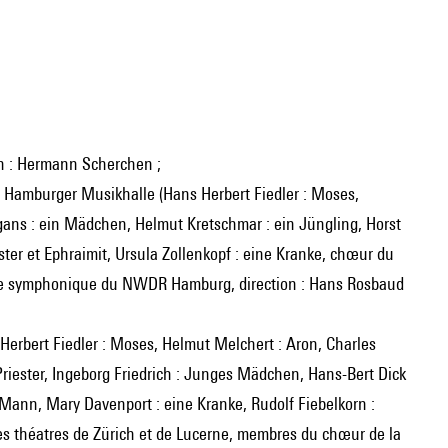
on : Hermann Scherchen ;
, Hamburger Musikhalle (Hans Herbert Fiedler : Moses,
gans : ein Mädchen, Helmut Kretschmar : ein Jüngling, Horst
ter et Ephraimit, Ursula Zollenkopf : eine Kranke, chœur du
 symphonique du NWDR Hamburg, direction : Hans Rosbaud
 Herbert Fiedler : Moses, Helmut Melchert : Aron, Charles
er Priester, Ingeborg Friedrich : Junges Mädchen, Hans-Bert Dick
 Mann, Mary Davenport : eine Kranke, Rudolf Fiebelkorn :
des théatres de Zürich et de Lucerne, membres du chœur de la