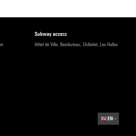
subway access
pm
Hôtel de Ville, Rambuteau, Châtelet, Les Halles
🇬🇧
EN