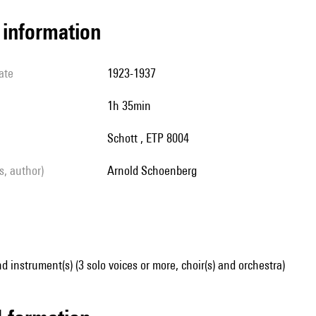
l information
ate
1923-1937
1h 35min
Schott , ETP 8004
ls, author)
Arnold Schoenberg
d instrument(s) (3 solo voices or more, choir(s) and orchestra)