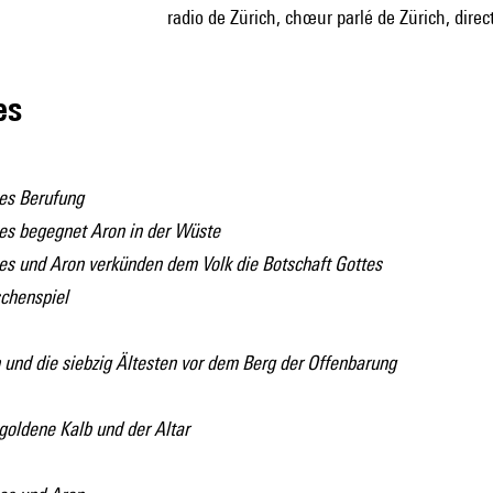
radio de Zürich, chœur parlé de Zürich, direc
les
s Berufung
s begegnet Aron in der Wüste
s und Aron verkünden dem Volk die Botschaft Gottes
chenspiel
 und die siebzig Ältesten vor dem Berg der Offenbarung
goldene Kalb und der Altar