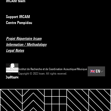
IRCAM team
Support IRCAM
Centre Pompidou
Projet Répertoire Ircam
Information / Methodology
Legal Notes
Institut de Recherche et de Coordination Acoustique/Musique
🇬🇧
EN
Copyright © 2022 Ircam. All rights reserved.