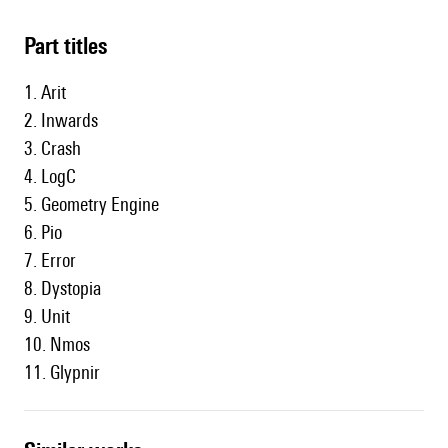
Part titles
1. Arit
2. Inwards
3. Crash
4. LogC
5. Geometry Engine
6. Pio
7. Error
8. Dystopia
9. Unit
10. Nmos
11. Glypnir