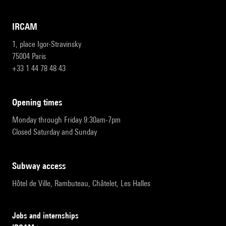
IRCAM
1, place Igor-Stravinsky
75004 Paris
+33 1 44 78 48 43
opening times
Monday through Friday 9:30am-7pm
Closed Saturday and Sunday
subway access
Hôtel de Ville, Rambuteau, Châtelet, Les Halles
Jobs and internships