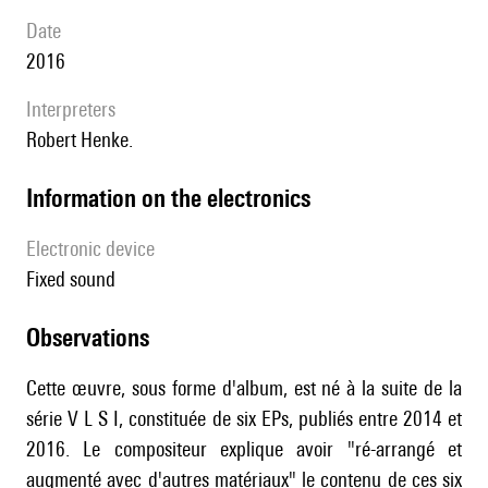
date
2016
interpreters
Robert Henke.
Information on the electronics
Electronic device
fixed sound
observations
Cette œuvre, sous forme d'album, est né à la suite de la
série V L S I, constituée de six EPs, publiés entre 2014 et
2016. Le compositeur explique avoir "ré-arrangé et
augmenté avec d'autres matériaux" le contenu de ces six