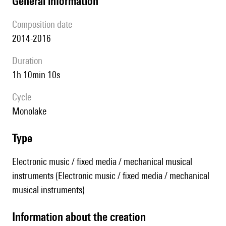
general information
composition date
2014-2016
duration
1h 10min 10s
Cycle
Monolake
type
Electronic music / fixed media / mechanical musical
instruments (Electronic music / fixed media / mechanical
musical instruments)
information about the creation