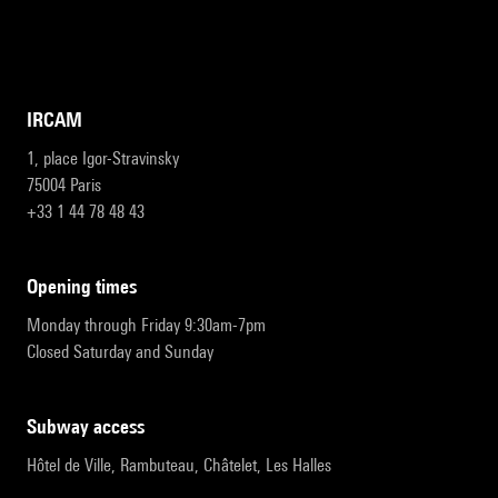
IRCAM
1, place Igor-Stravinsky
75004 Paris
+33 1 44 78 48 43
opening times
Monday through Friday 9:30am-7pm
Closed Saturday and Sunday
subway access
Hôtel de Ville, Rambuteau, Châtelet, Les Halles