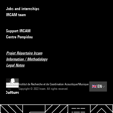
Jobs and internships
IRCAM team
Support IRCAM
Centre Pompidou
Projet Répertoire Ircam
Information / Methodology
Legal Notes
Institut de Recherche et de Coordination Acoustique/Musique
🇬🇧
EN
Copyright © 2022 Ircam. All rights reserved.