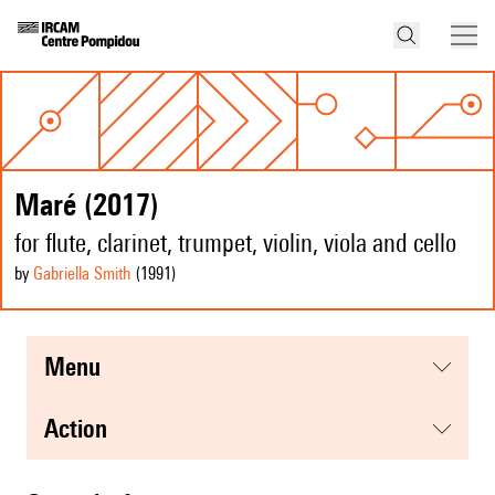
Maré (2017)
for flute, clarinet, trumpet, violin, viola and cello
by
Gabriella Smith
(1991
)
menu
action