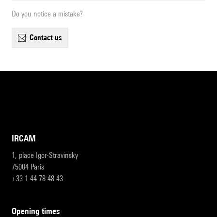
Do you notice a mistake?
contact us
IRCAM
1, place Igor-Stravinsky
75004 Paris
+33 1 44 78 48 43
opening times