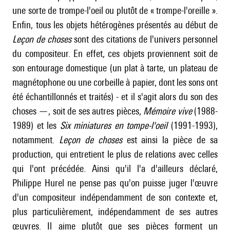
une sorte de trompe-l'oeil ou plutôt de « trompe-l'oreille ».
Enfin, tous les objets hétérogènes présentés au début de
Leçon de choses
sont des citations de l'univers personnel
du compositeur. En effet, ces objets proviennent soit de
son entourage domestique (un plat à tarte, un plateau de
magnétophone ou une corbeille à papier, dont les sons ont
été échantillonnés et traités) - et il s'agit alors du son des
choses —, soit de ses autres pièces,
Mémoire vive
(1988-
1989) et les
Six miniatures en tompe-l'oeil
(1991-1993),
notamment.
Leçon de choses
est ainsi la pièce de sa
production, qui entretient le plus de relations avec celles
qui l'ont précédée. Ainsi qu'il l'a d'ailleurs déclaré,
Philippe Hurel ne pense pas qu'on puisse juger l'œuvre
d'un compositeur indépendamment de son contexte et,
plus particulièrement, indépendamment de ses autres
œuvres. Il aime plutôt que ses pièces forment un