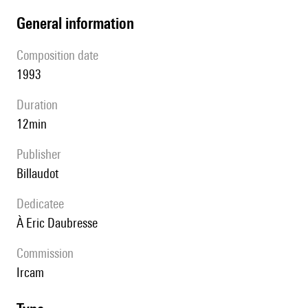
general information
composition date
1993
duration
12min
publisher
Billaudot
Dedicatee
à Eric Daubresse
Commission
Ircam