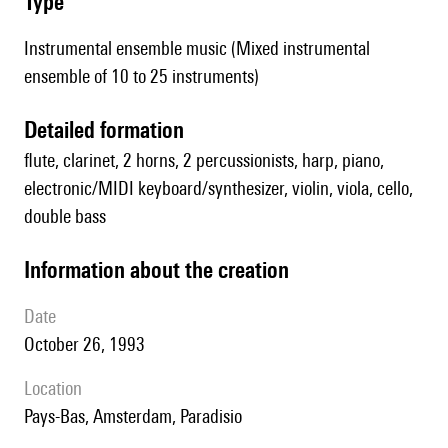
type
Instrumental ensemble music (Mixed instrumental
ensemble of 10 to 25 instruments)
detailed formation
flute, clarinet, 2 horns, 2 percussionists, harp, piano,
electronic/MIDI keyboard/synthesizer, violin, viola, cello,
double bass
information about the creation
date
October 26, 1993
location
Pays-Bas, Amsterdam, Paradisio