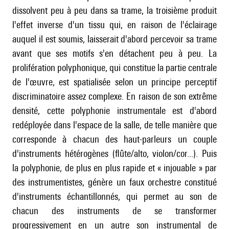
dissolvent peu à peu dans sa trame, la troisième produit
l'effet inverse d'un tissu qui, en raison de l'éclairage
auquel il est soumis, laisserait d'abord percevoir sa trame
avant que ses motifs s'en détachent peu à peu. La
prolifération polyphonique, qui constitue la partie centrale
de l'œuvre, est spatialisée selon un principe perceptif
discriminatoire assez complexe. En raison de son extrême
densité, cette polyphonie instrumentale est d'abord
redéployée dans l'espace de la salle, de telle manière que
corresponde à chacun des haut-parleurs un couple
d'instruments hétérogènes (flûte/alto, violon/cor...). Puis
la polyphonie, de plus en plus rapide et « injouable » par
des instrumentistes, génère un faux orchestre constitué
d'instruments échantillonnés, qui permet au son de
chacun des instruments de se transformer
progressivement en un autre son instrumental de