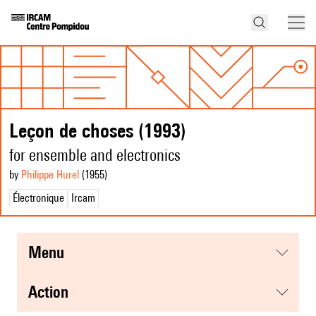
Leçon de choses (1993)
for ensemble and electronics
by
Philippe Hurel
(1955
)
Électronique
Ircam
menu
action