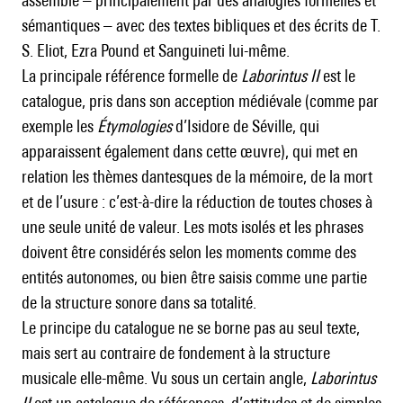
assemble – principalement par des analogies formelles et
sémantiques – avec des textes bibliques et des écrits de T.
S. Eliot, Ezra Pound et Sanguineti lui-même.
La principale référence formelle de
Laborintus II
est le
catalogue, pris dans son acception médiévale (comme par
exemple les
Étymologies
d’Isidore de Séville, qui
apparaissent également dans cette œuvre), qui met en
relation les thèmes dantesques de la mémoire, de la mort
et de l’usure : c’est-à-dire la réduction de toutes choses à
une seule unité de valeur. Les mots isolés et les phrases
doivent être considérés selon les moments comme des
entités autonomes, ou bien être saisis comme une partie
de la structure sonore dans sa totalité.
Le principe du catalogue ne se borne pas au seul texte,
mais sert au contraire de fondement à la structure
musicale elle-même. Vu sous un certain angle,
Laborintus