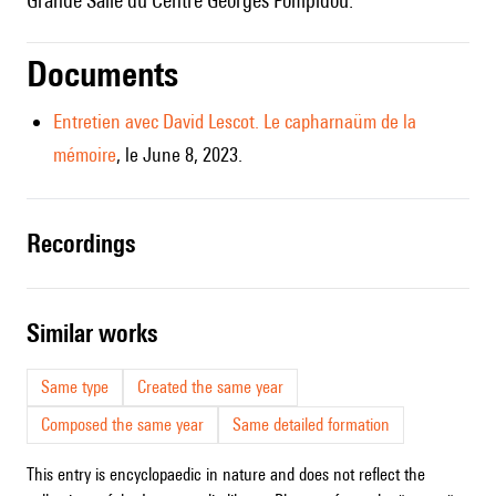
Grande Salle du Centre Georges Pompidou.
Documents
Entretien avec David Lescot. Le capharnaüm de la
mémoire
, le June 8, 2023.
recordings
similar works
Same type
Created the same year
Composed the same year
Same detailed formation
This entry is encyclopaedic in nature and does not reflect the