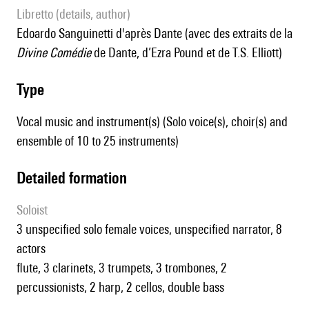
Libretto (details, author)
Edoardo Sanguinetti d'après Dante (avec des extraits de la
Divine Comédie
de Dante, d’Ezra Pound et de T.S. Elliott)
type
Vocal music and instrument(s) (Solo voice(s), choir(s) and
ensemble of 10 to 25 instruments)
detailed formation
Soloist
3 unspecified solo female voices, unspecified narrator, 8
actors
flute, 3 clarinets, 3 trumpets, 3 trombones, 2
percussionists, 2 harp, 2 cellos, double bass