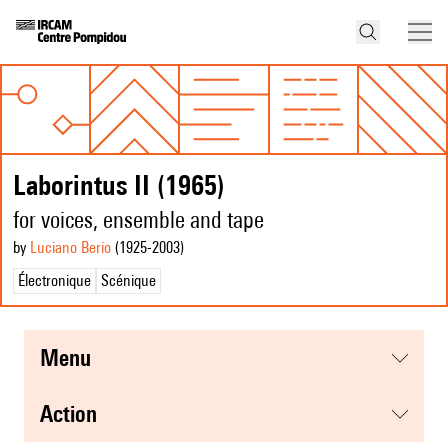
Laborintus II (1965)
for voices, ensemble and tape
by
Luciano Berio
(1925
-2003
)
Électronique
Scénique
menu
action