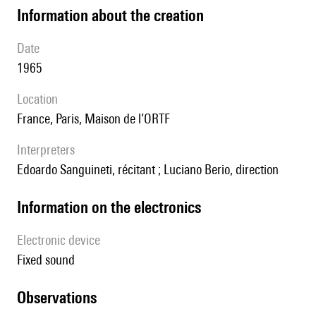
information about the creation
date
1965
location
France, Paris, Maison de l’ORTF
interpreters
Edoardo Sanguineti, récitant ; Luciano Berio, direction
Information on the electronics
Electronic device
fixed sound
observations