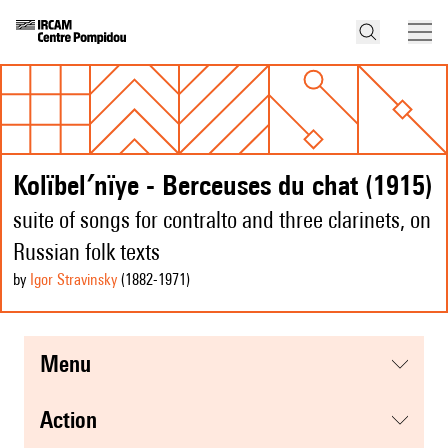
Kolïbel′nïye - Berceuses du chat (1915)
suite of songs for contralto and three clarinets, on
Russian folk texts
by
Igor Stravinsky
(1882
-1971
)
menu
action