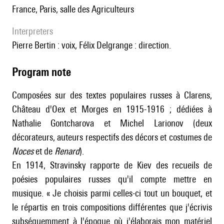
France, Paris, salle des Agriculteurs
interpreters
Pierre Bertin : voix, Félix Delgrange : direction.
Program note
Composées sur des textes populaires russes à Clarens,
Château d'Oex et Morges en 1915-1916 ; dédiées à
Nathalie Gontcharova et Michel Larionov (deux
décorateurs, auteurs respectifs des décors et costumes de
Noces
et de
Renard
).
En 1914, Stravinsky rapporte de Kiev des recueils de
poésies populaires russes qu'il compte mettre en
musique. « Je choisis parmi celles-ci tout un bouquet, et
le répartis en trois compositions différentes que j'écrivis
subséquemment à l'époque où j'élaborais mon matériel