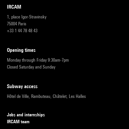
IRCAM
1, place Igor-Stravinsky
75004 Paris
+33 1 44 78 48 43
opening times
Monday through Friday 9:30am-7pm
Closed Saturday and Sunday
subway access
Hôtel de Ville, Rambuteau, Châtelet, Les Halles
Jobs and internships
IRCAM team