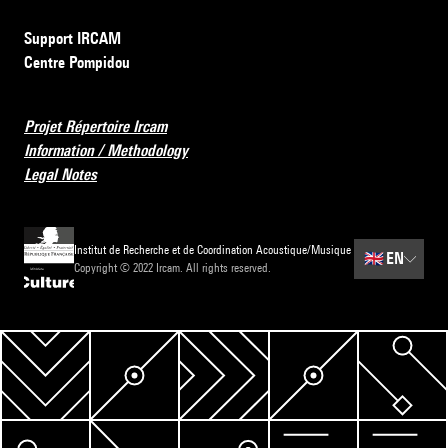
Support IRCAM
Centre Pompidou
Projet Répertoire Ircam
Information / Methodology
Legal Notes
Institut de Recherche et de Coordination Acoustique/Musique
🇬🇧
EN
Copyright © 2022 Ircam. All rights reserved.