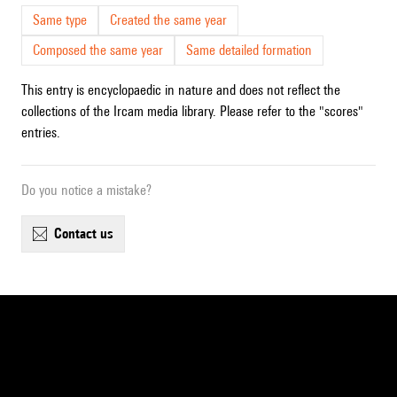
Same type
Created the same year
Composed the same year
Same detailed formation
This entry is encyclopaedic in nature and does not reflect the
collections of the Ircam media library. Please refer to the "scores"
entries.
Do you notice a mistake?
contact us