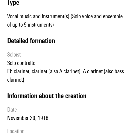
type
Vocal music and instrument(s) (Solo voice and ensemble
of up to 9 instruments)
detailed formation
Soloist
solo contralto
Eb clarinet, clarinet (also A clarinet), A clarinet (also bass
clarinet)
information about the creation
date
November 20, 1918
location