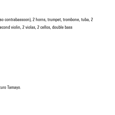
 (also contrabassoon), 2 horns, trumpet, trombone, tuba, 2
econd violin, 2 violas, 2 cellos, double bass
rturo Tamayo.