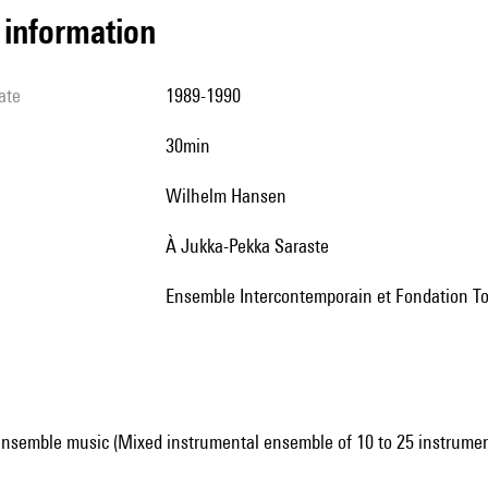
l information
ate
1989-1990
30min
Wilhelm Hansen
à Jukka-Pekka Saraste
Ensemble Intercontemporain et Fondation To
ensemble music (Mixed instrumental ensemble of 10 to 25 instrumen