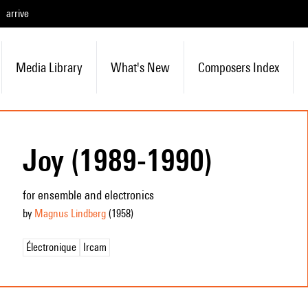
arrive
Media Library
What's New
Composers Index
Joy (1989-1990)
for ensemble and electronics
by
Magnus Lindberg
(1958
)
Électronique
Ircam