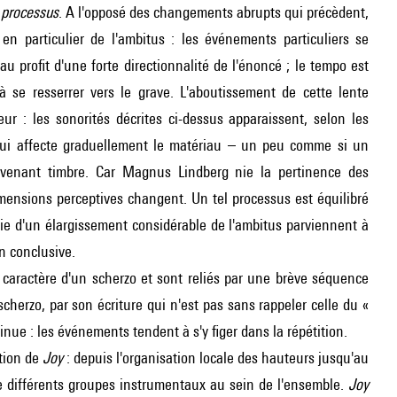
n
processus
. A l'opposé des changements abrupts qui précèdent,
en particulier de l'ambitus : les événements particuliers se
u profit d'une forte directionnalité de l'énoncé ; le tempo est
 se resserrer vers le grave. L'aboutissement de cette lente
 : les sonorités décrites ci-dessus apparaissent, selon les
ui affecte graduellement le matériau – un peu comme si un
venant timbre. Car Magnus Lindberg nie la pertinence des
imensions perceptives changent. Un tel processus est équilibré
vie d'un élargissement considérable de l'ambitus parviennent à
n conclusive.
e caractère d'un scherzo et sont reliés par une brève séquence
cherzo, par son écriture qui n'est pas sans rappeler celle du «
nue : les événements tendent à s'y figer dans la répétition.
ation de
Joy
: depuis l'organisation locale des hauteurs jusqu'au
de différents groupes instrumentaux au sein de l'ensemble.
Joy