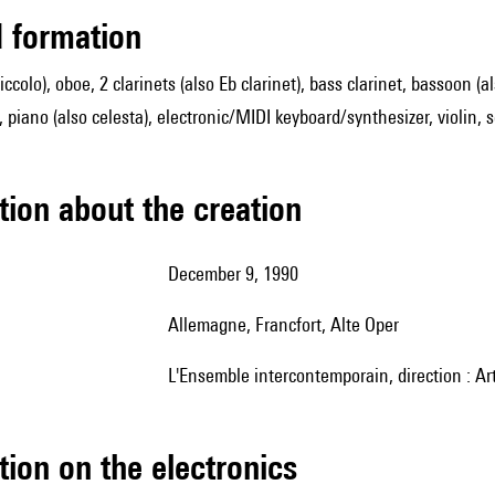
ed formation
piccolo), oboe, 2 clarinets (also Eb clarinet), bass clarinet, bassoon
 piano (also celesta), electronic/MIDI keyboard/synthesizer, violin, s
tion about the creation
December 9, 1990
Allemagne, Francfort, Alte Oper
l'Ensemble intercontemporain, direction : A
tion on the electronics