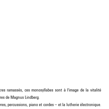
res ramassés, ces monosyllabes sont à l'image de la vitalité
tures de Magnus Lindberg.
ivres, percussions, piano et cordes – et la lutherie électronique.