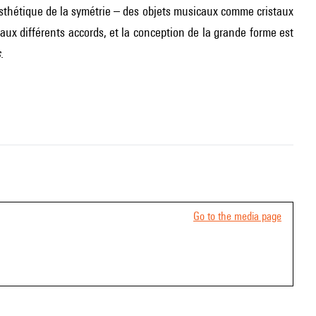
esthétique de la symétrie – des objets musicaux comme cristaux
 aux différents accords, et la conception de la grande forme est
s
.
Go to the media page