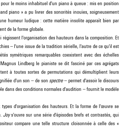
 pour le moins inhabituel d'un piano à queue : mis en position
rand piano » a pu livrer des sonorités inouïes, soigneusement
à une humeur ludique : cette matière insolite apparaît bien par
nt de la forme globale.
i régissent l'organisation des hauteurs dans la composition. Et
s – l'une issue de la tradition sérielle, l'autre de ce qu'il est
étés symétriques remarquables coexistent avec des échelles
Magnus Lindberg le pianiste se dit fasciné par ces agrégats
tent à toutes sortes de permutations qui démultiplient leurs
agnifiée d'un son – de son
spectre
– permet d'assoir le discours
ble dans des conditions normales d'audition – fournit le modèle
 types d'organisation des hauteurs. Et la forme de l'œuvre se
s.
Joy
s'ouvre sur une série d'épisodes brefs et contrastés, qui
siteur compare une telle structure cloisonnée à celle des «