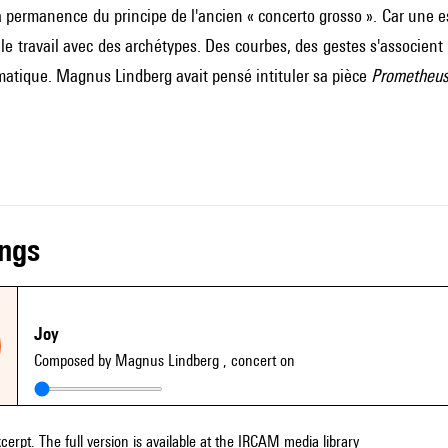
la permanence du principe de l'ancien « concerto grosso ». Car une 
 le travail avec des archétypes. Des courbes, des gestes s'associent
matique. Magnus Lindberg avait pensé intituler sa pièce
Prometheu
ings
Joy
Composed by Magnus Lindberg
, concert on
xcerpt. The full version is available at the IRCAM media library