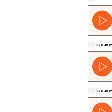
This is an e
This is an e