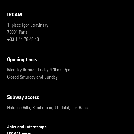
IRCAM
1, place Igor-Stravinsky
75004 Paris
+33 1 44 78 48 43
opening times
Monday through Friday 9:30am-7pm
Closed Saturday and Sunday
subway access
Hôtel de Ville, Rambuteau, Châtelet, Les Halles
Jobs and internships
IRCAM team