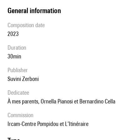
general information
composition date
2023
duration
30min
publisher
Suvini Zerboni
Dedicatee
À mes parents, Ornella Pianosi et Bernardino Cella
Commission
Ircam-Centre Pompidou et L’Itinéraire