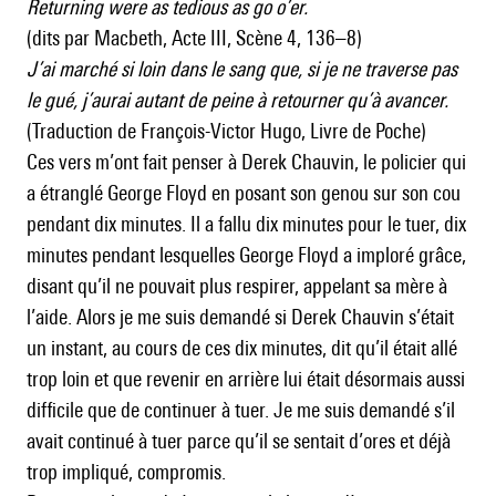
Returning were as tedious as go o’er.
(dits par Macbeth, Acte III, Scène 4, 136–8)
J’ai marché si loin dans le sang que, si je ne traverse pas
le gué, j’aurai autant de peine à retourner qu’à avancer.
(Traduction de François-Victor Hugo, Livre de Poche)
Ces vers m’ont fait penser à Derek Chauvin, le policier qui
a étranglé George Floyd en posant son genou sur son cou
pendant dix minutes. Il a fallu dix minutes pour le tuer, dix
minutes pendant lesquelles George Floyd a imploré grâce,
disant qu’il ne pouvait plus respirer, appelant sa mère à
l’aide. Alors je me suis demandé si Derek Chauvin s’était
un instant, au cours de ces dix minutes, dit qu’il était allé
trop loin et que revenir en arrière lui était désormais aussi
difficile que de continuer à tuer. Je me suis demandé s’il
avait continué à tuer parce qu’il se sentait d’ores et déjà
trop impliqué, compromis.