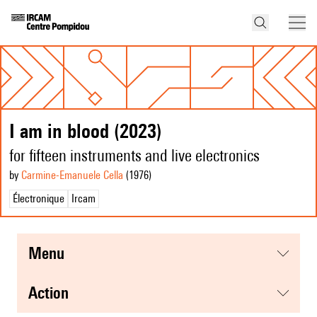
I am in blood (2023)
for fifteen instruments and live electronics
by
Carmine-Emanuele Cella
(1976
)
Électronique
Ircam
menu
action