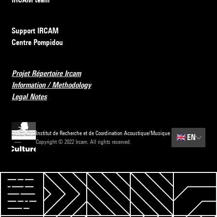
Support IRCAM
Centre Pompidou
Projet Répertoire Ircam
Information / Methodology
Legal Notes
Institut de Recherche et de Coordination Acoustique/Musique
🇬🇧
EN
Copyright © 2022 Ircam. All rights reserved.