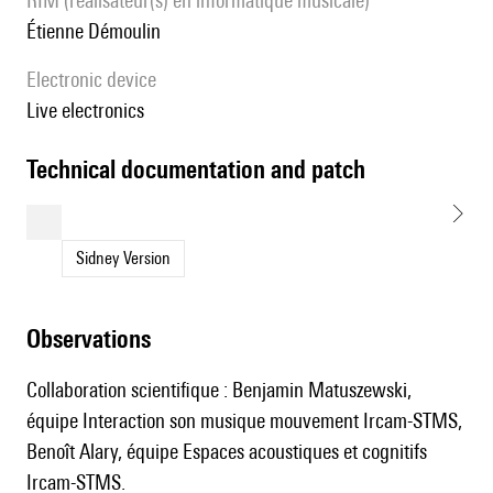
RIM (réalisateur(s) en informatique musicale)
Étienne Démoulin
Electronic device
live electronics
technical documentation and patch
Sidney Version
observations
Collaboration scientifique : Benjamin Matuszewski,
équipe Interaction son musique mouvement Ircam-STMS,
Benoît Alary, équipe Espaces acoustiques et cognitifs
Ircam-STMS.