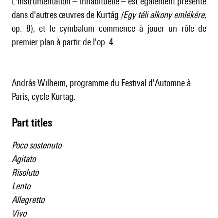
L'instrumentation – inhabituelle – est également présente
dans d'autres œuvres de Kurtág
(Egy téli alkony emlékére,
op. 8), et le cymbalum commence à jouer un rôle de
premier plan à partir de l'op. 4.
András Wilheim, programme du Festival d'Automne à
Paris, cycle Kurtag.
Part titles
Poco sostenuto
Agitato
Risoluto
Lento
Allegretto
Vivo