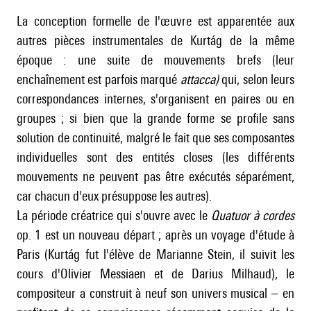
La conception formelle de l'œuvre est apparentée aux
autres pièces instrumentales de Kurtág de la même
époque : une suite de mouvements brefs (leur
enchaînement est parfois marqué
attacca)
qui, selon leurs
correspondances internes, s'organisent en paires ou en
groupes ; si bien que la grande forme se profile sans
solution de continuité, malgré le fait que ses composantes
individuelles sont des entités closes (les différents
mouvements ne peuvent pas être exécutés séparément,
car chacun d'eux présuppose les autres).
La période créatrice qui s'ouvre avec le
Quatuor à cordes
op. 1 est un nouveau départ ; après un voyage d'étude à
Paris (Kurtág fut l'élève de Marianne Stein, il suivit les
cours d'
Olivier Messiaen
et de
Darius Milhaud
), le
compositeur a construit à neuf son univers musical – en