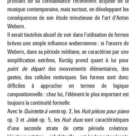
profitant de sa connaissance récemment acquise de la
musique contemporaine, mais surtout, en développant les
conséquences de son étude minutieuse de l'art d'
Anton
Webern
.
Il serait toutefois abusif de voir dans l'utilisation de formes
brèves une simple influence webernienne : si l'œuvre de
Webern
, dans sa période médiane, se caractérise par une
simplification extrême, Kurtág prend quant à lui pour
point de départ
des mouvements élémentaires, des
gestes, des cellules motiviques. Ses formes sont donc
difficiles à approcher en termes de logique
compositionnelle : chez lui, l'élément le plus important est
toujours la continuité formelle.
Avec le
Quintette à vents
op. 2, les
Huit pièces pour piano
op. 3 et
Jelek
op. 5,
les
Huit duos
sont caractéristiques
d'une seconde strate de cette période créatrice.