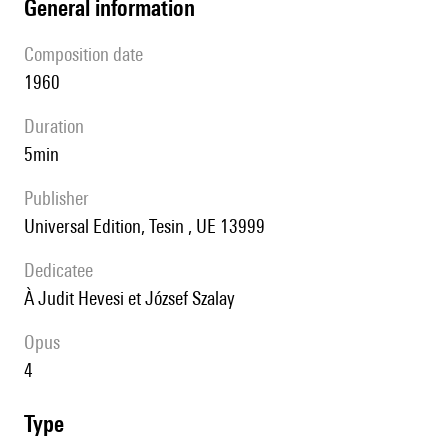
general information
composition date
1960
duration
5min
publisher
Universal Edition, Tesin , UE 13999
Dedicatee
à Judit Hevesi et József Szalay
Opus
4
type