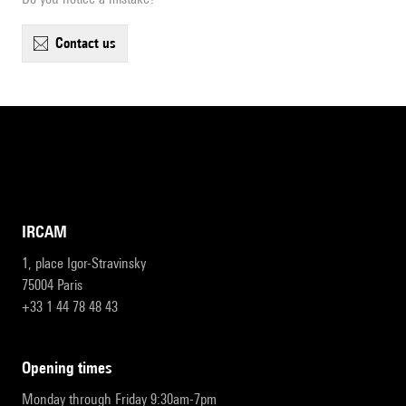
contact us
IRCAM
1, place Igor-Stravinsky
75004 Paris
+33 1 44 78 48 43
opening times
Monday through Friday 9:30am-7pm