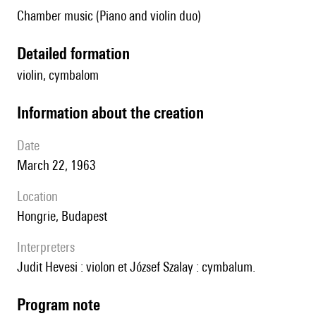
Chamber music (Piano and violin duo)
detailed formation
violin, cymbalom
information about the creation
date
March 22, 1963
location
Hongrie, Budapest
interpreters
Judit Hevesi : violon et József Szalay : cymbalum.
Program note