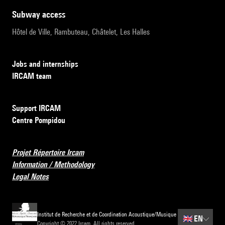
subway access
Hôtel de Ville, Rambuteau, Châtelet, Les Halles
Jobs and internships
IRCAM team
Support IRCAM
Centre Pompidou
Projet Répertoire Ircam
Information / Methodology
Legal Notes
Institut de Recherche et de Coordination Acoustique/Musique
🇬🇧
EN
Copyright © 2022 Ircam. All rights reserved.