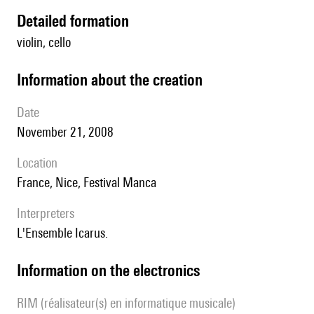
detailed formation
violin, cello
information about the creation
date
November 21, 2008
location
France, Nice, Festival Manca
interpreters
l'Ensemble Icarus.
Information on the electronics
RIM (réalisateur(s) en informatique musicale)