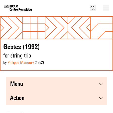
Gestes (1992)
for string trio
by
Philippe Manoury
(1952
)
menu
action