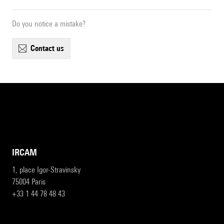
Do you notice a mistake?
contact us
IRCAM
1, place Igor-Stravinsky
75004 Paris
+33 1 44 78 48 43