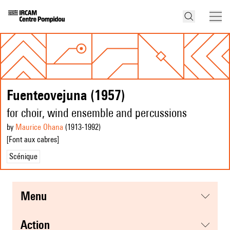
Fuenteovejuna (1957)
for choir, wind ensemble and percussions
by
Maurice Ohana
(1913
-1992
)
[Font aux cabres]
Scénique
menu
action