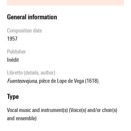
general information
composition date
1957
publisher
Inédit
Libretto (details, author)
Fuenteovejuna
, pièce de Lope de Vega (1618).
type
Vocal music and instrument(s) (Voice(s) and/or choir(s)
and ensemble)