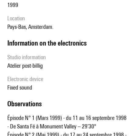
1999
location
Pays-Bas, Amsterdam.
Information on the electronics
Studio information
Atelier post-billig
Electronic device
fixed sound
observations
Épisode N° 1 (Mars 1999) - du 11 au 16 septembre 1998
- De Santa Fé à Monument Valley – 29’30"
Épisode N° 2 (Mai 1999) - du 17 au 24 septembre 1998 -