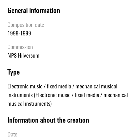
general information
composition date
1998-1999
Commission
NPS Hilversum
type
Electronic music / fixed media / mechanical musical
instruments (Electronic music / fixed media / mechanical
musical instruments)
information about the creation
date