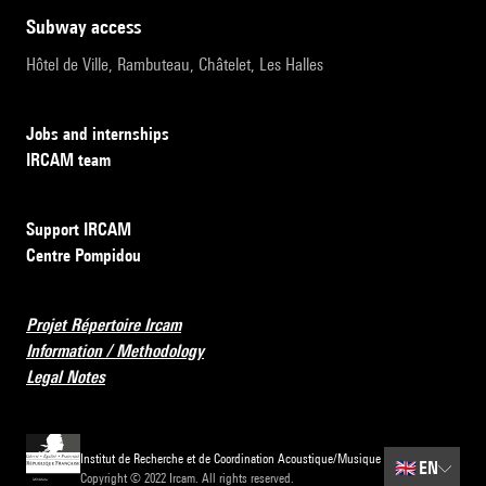
subway access
Hôtel de Ville, Rambuteau, Châtelet, Les Halles
Jobs and internships
IRCAM team
Support IRCAM
Centre Pompidou
Projet Répertoire Ircam
Information / Methodology
Legal Notes
Institut de Recherche et de Coordination Acoustique/Musique
🇬🇧
EN
Copyright © 2022 Ircam. All rights reserved.