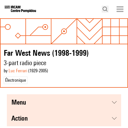
Far West News (1998-1999)
3-part radio piece
by
Luc Ferrari
(1929
-2005
)
Électronique
menu
action