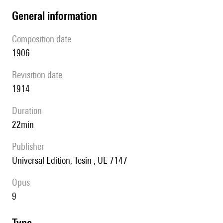
general information
composition date
1906
revisition date
1914
duration
22min
publisher
Universal Edition, Tesin , UE 7147
Opus
9
type