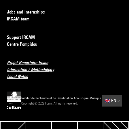
Jobs and internships
IRCAM team
Support IRCAM
Centre Pompidou
Projet Répertoire Ircam
Information / Methodology
Legal Notes
Institut de Recherche et de Coordination Acoustique/Musique
🇬🇧
EN
Copyright © 2022 Ircam. All rights reserved.