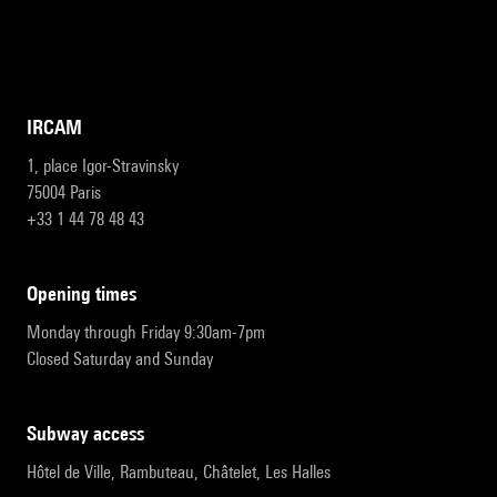
IRCAM
1, place Igor-Stravinsky
75004 Paris
+33 1 44 78 48 43
opening times
Monday through Friday 9:30am-7pm
Closed Saturday and Sunday
subway access
Hôtel de Ville, Rambuteau, Châtelet, Les Halles