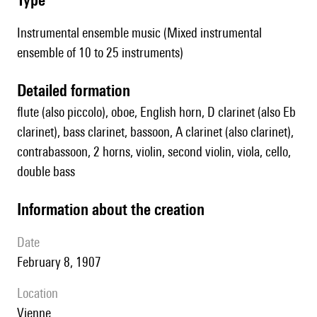
Instrumental ensemble music (Mixed instrumental
ensemble of 10 to 25 instruments)
detailed formation
flute (also piccolo), oboe, English horn, D clarinet (also Eb
clarinet), bass clarinet, bassoon, A clarinet (also clarinet),
contrabassoon, 2 horns, violin, second violin, viola, cello,
double bass
information about the creation
date
February 8, 1907
location
Vienne