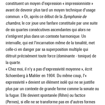
constituent un moyen d'expression « impressionniste »
avant de devenir plus tard un moyen technique d'usage
commun. » Or, après ce début de la
Symphonie de
chambre
, le cor joue une fanfare constituée par une suite
de six quartes consécutives ascendantes qui alors ne
s'intègrent plus dans un contexte harmonique. Un
intervalle, qui est l'incarnation même de la tonalité, met
celle-ci en danger par sa superposition multiple qui
détruit précisément toute force (dominante - tonique) de
la quarte.
« Chez moi, il n'y a pas d'expressivité moyenne », écrit
Schoenberg à
Mahler
en 1904. Du même coup, l'«
expressivité » devient un élément isolé qui ne se justifie
plus par un contexte de grande forme comme la sonate ou
la fugue. Elle devient spontanée (
Rihm
) ou factice
(
Pernes
), si elle ne se transforme pas en d'autres formes