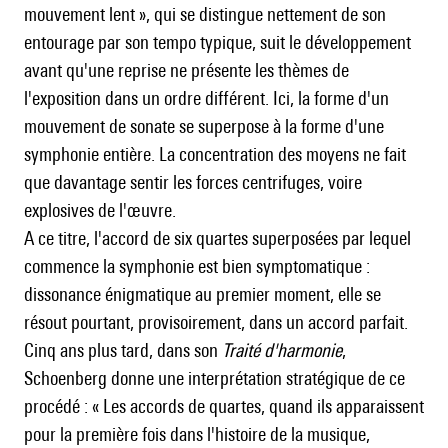
mouvement lent », qui se distingue nettement de son
entourage par son tempo typique, suit le développement
avant qu'une reprise ne présente les thèmes de
l'exposition dans un ordre différent. Ici, la forme d'un
mouvement de sonate se superpose à la forme d'une
symphonie entière. La concentration des moyens ne fait
que davantage sentir les forces centrifuges, voire
explosives de l'œuvre.
A ce titre, l'accord de six quartes superposées par lequel
commence la symphonie est bien symptomatique :
dissonance énigmatique au premier moment, elle se
résout pourtant, provisoirement, dans un accord parfait.
Cinq ans plus tard, dans son
Traité d'harmonie
,
Schoenberg donne une interprétation stratégique de ce
procédé : « Les accords de quartes, quand ils apparaissent
pour la première fois dans l'histoire de la musique,