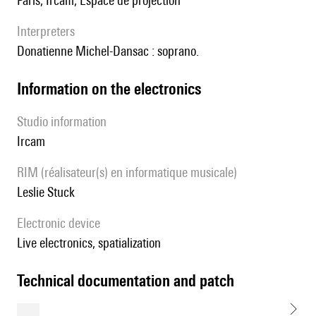
Paris, Ircam, Espace de projection
interpreters
Donatienne Michel-Dansac : soprano.
Information on the electronics
Studio information
Ircam
RIM (réalisateur(s) en informatique musicale)
Leslie Stuck
Electronic device
live electronics, spatialization
technical documentation and patch