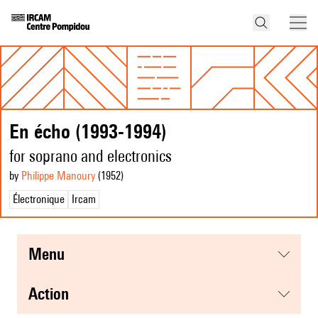
En écho (1993-1994)
for soprano and electronics
by
Philippe Manoury
(1952
)
Électronique
Ircam
menu
action