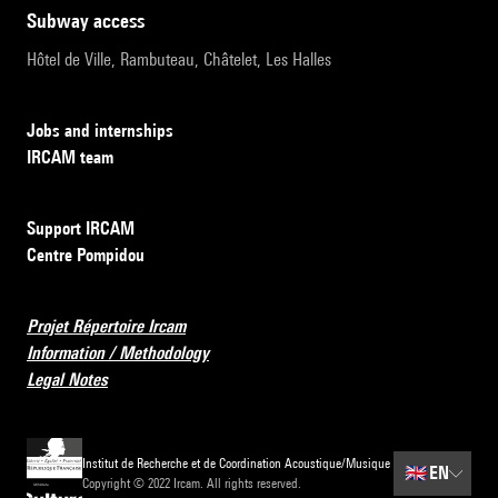
subway access
Hôtel de Ville, Rambuteau, Châtelet, Les Halles
Jobs and internships
IRCAM team
Support IRCAM
Centre Pompidou
Projet Répertoire Ircam
Information / Methodology
Legal Notes
Institut de Recherche et de Coordination Acoustique/Musique
🇬🇧
EN
Copyright © 2022 Ircam. All rights reserved.