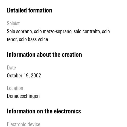
detailed formation
Soloist
solo soprano, solo mezzo-soprano, solo contralto, solo
tenor, solo bass voice
information about the creation
date
October 19, 2002
location
Donaueschingen
Information on the electronics
Electronic device