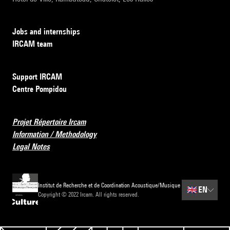
Jobs and internships
IRCAM team
Support IRCAM
Centre Pompidou
Projet Répertoire Ircam
Information / Methodology
Legal Notes
Institut de Recherche et de Coordination Acoustique/Musique
🇬🇧
EN
Copyright © 2022 Ircam. All rights reserved.