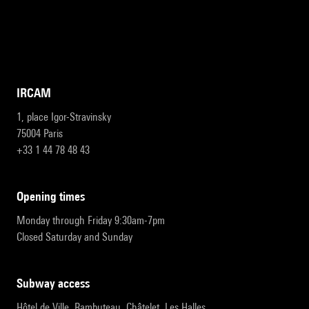
IRCAM
1, place Igor-Stravinsky
75004 Paris
+33 1 44 78 48 43
opening times
Monday through Friday 9:30am-7pm
Closed Saturday and Sunday
subway access
Hôtel de Ville, Rambuteau, Châtelet, Les Halles