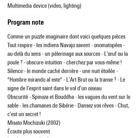
multimedia device (video, lighting)
Program note
Comme un puzzle imaginaire dont voici quelques pièces
Tout respire - les indiens Navajo savent - onomatopées -
au-delà du sens - un pèlerinage aux sources - L’œuf ou la
poule ? - obscure intuition - cherchez par vous-même !
Silence - le monde caché derrière - une nuit étoilée -
"Hombre mirando al este" - L’Art Brut ou la transe ? - Le
signe de l’esprit saint dans le vol d’un oiseau
Obscurité - Spinoza et Bouddha - les vagues du vent sur le
sable - les chamanes de Sibérie - Dansez vos rêves - Chut,
c’est un secret !
Misato Mochizuki (2002)
Écoute plus souvent