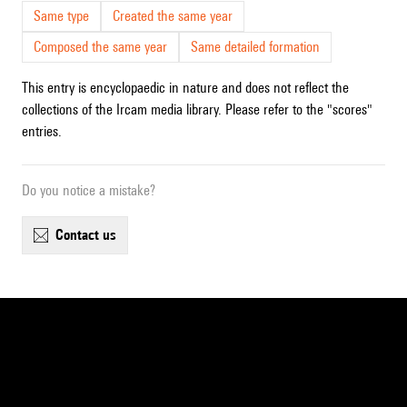
Same type
Created the same year
Composed the same year
Same detailed formation
This entry is encyclopaedic in nature and does not reflect the
collections of the Ircam media library. Please refer to the "scores"
entries.
Do you notice a mistake?
contact us