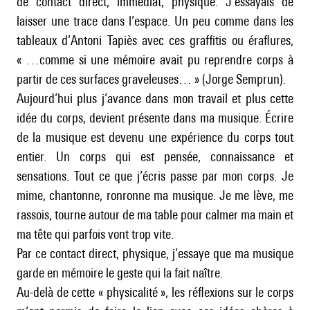
de contact direct, immédiat, physique. J’essayais de
laisser une trace dans l’espace. Un peu comme dans les
tableaux d’Antoni Tapiès avec ces graffitis ou éraflures,
« …comme si une mémoire avait pu reprendre corps à
partir de ces surfaces graveleuses… » (Jorge Semprun).
Aujourd’hui plus j’avance dans mon travail et plus cette
idée du corps, devient présente dans ma musique. Écrire
de la musique est devenu une expérience du corps tout
entier. Un corps qui est pensée, connaissance et
sensations. Tout ce que j’écris passe par mon corps. Je
mime, chantonne, ronronne ma musique. Je me lève, me
rassois, tourne autour de ma table pour calmer ma main et
ma tête qui parfois vont trop vite.
Par ce contact direct, physique, j’essaye que ma musique
garde en mémoire le geste qui la fait naître.
Au-delà de cette « physicalité », les réflexions sur le corps