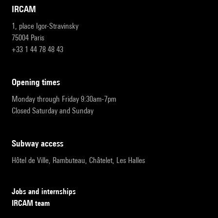
IRCAM
1, place Igor-Stravinsky
75004 Paris
+33 1 44 78 48 43
opening times
Monday through Friday 9:30am-7pm
Closed Saturday and Sunday
subway access
Hôtel de Ville, Rambuteau, Châtelet, Les Halles
Jobs and internships
IRCAM team