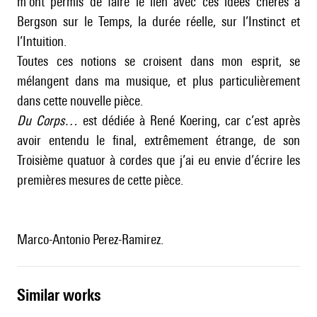
m’ont permis de faire le lien avec ces idées chères à
Bergson sur le Temps, la durée réelle, sur l’Instinct et
l’Intuition.
Toutes ces notions se croisent dans mon esprit, se
mélangent dans ma musique, et plus particulièrement
dans cette nouvelle pièce.
Du Corps…
est dédiée à René Koering, car c’est après
avoir entendu le final, extrêmement étrange, de son
Troisième quatuor à cordes que j’ai eu envie d’écrire les
premières mesures de cette pièce.
Marco-Antonio Perez-Ramirez.
similar works