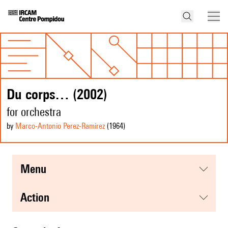
Du corps… (2002)
for orchestra
by
Marco-Antonio Perez-Ramirez
(1964
)
menu
action