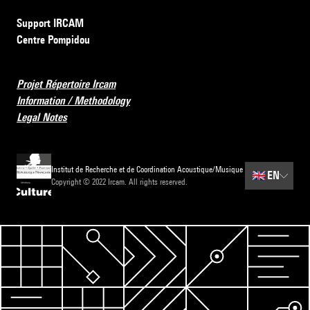
Support IRCAM
Centre Pompidou
Projet Répertoire Ircam
Information / Methodology
Legal Notes
Institut de Recherche et de Coordination Acoustique/Musique
🇬🇧
EN
Copyright © 2022 Ircam. All rights reserved.