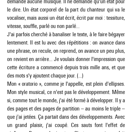
demande aucune musique. Il ne demande qu'un état pour
le dire. Un état corporel de la part du chanteur qui va le
vocaliser, mais aussi un état écrit, écrit par moi : tessiture,
vitesse, souffle, parlé ou non parlé...
J'ai parfois cherché à banaliser le texte, à le faire bégayer
lentement. Il est lu avec des répétitions : on avance dans
une phrase, on recule, on reprend, on avance un peu plus,
on revient en arrière... Je voulais donner l'impression que
cette écriture a commencé depuis trois mille ans, et que
des mots s'y ajoutent chaque jour. (...)
Mon « oratorio », comme je l'appelle, est plein d'ellipses.
Mon style musical, ce n'est pas le développement. Même
si, comme tout le monde, j'ai été formé à développer. Il y a
des pages et des pages de partition – au moins le triple –
que j'ai jetées. Ça partait dans des développements. Avec
un grand plaisir, j'ai coupé. Ces sauts font l'effet de