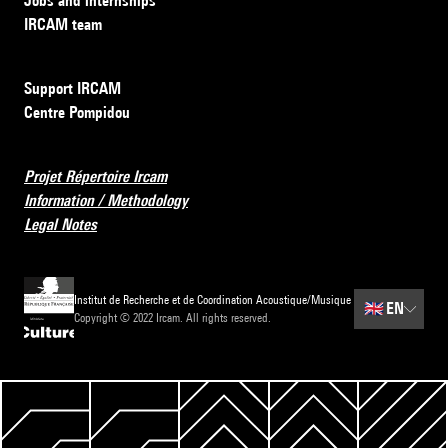
Jobs and internships
IRCAM team
Support IRCAM
Centre Pompidou
Projet Répertoire Ircam
Information / Methodology
Legal Notes
Institut de Recherche et de Coordination Acoustique/Musique
🇬🇧
EN
Copyright © 2022 Ircam. All rights reserved.