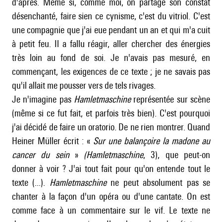
d'après. Même si, comme moi, on partage son constat
désenchanté, faire sien ce cynisme, c'est du vitriol. C'est
une compagnie que j'ai eue pendant un an et qui m'a cuit
à petit feu. Il a fallu réagir, aller chercher des énergies
très loin au fond de soi. Je n'avais pas mesuré, en
commençant, les exigences de ce texte ; je ne savais pas
qu'il allait me pousser vers de tels rivages.
Je n'imagine pas
Hamletmaschine
représentée sur scène
(même si ce fut fait, et parfois très bien). C'est pourquoi
j'ai décidé de faire un oratorio. De ne rien montrer. Quand
Heiner Müller écrit : «
Sur une balançoire la madone au
cancer du sein
»
(Hamletmaschine
, 3), que peut-on
donner à voir ? J'ai tout fait pour qu'on entende tout le
texte (...).
Hamletmaschine
ne peut absolument pas se
chanter à la façon d'un opéra ou d'une cantate. On est
comme face à un commentaire sur le vif. Le texte ne