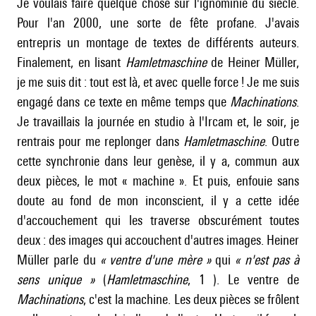
Je voulais faire quelque chose sur l'ignominie du siècle.
Pour l'an 2000, une sorte de fête profane. J'avais
entrepris un montage de textes de différents auteurs.
Finalement, en lisant
Hamletmaschine
de Heiner Müller,
je me suis dit : tout est là, et avec quelle force ! Je me suis
engagé dans ce texte en même temps que
Machinations
.
Je travaillais la journée en studio à l'Ircam et, le soir, je
rentrais pour me replonger dans
Hamletmaschine
. Outre
cette synchronie dans leur genèse, il y a, commun aux
deux pièces, le mot « machine ». Et puis, enfouie sans
doute au fond de mon inconscient, il y a cette idée
d'accouchement qui les traverse obscurément toutes
deux : des images qui accouchent d'autres images. Heiner
Müller parle du
« ventre d'une mère
»
qui
« n'est pas à
sens unique
»
(
Hamletmaschine
, 1 ). Le ventre de
Machinations
, c'est la machine. Les deux pièces se frôlent