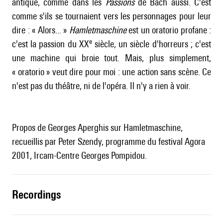
antique, comme dans les
Passions
de Bach aussi. C'est
comme s'ils se tournaient vers les personnages pour leur
dire : « Alors... »
Hamletmaschine
est un oratorio profane :
e
c'est la passion du XX
siècle, un siècle d'horreurs ; c'est
une machine qui broie tout. Mais, plus simplement,
« oratorio » veut dire pour moi : une action sans scène. Ce
n'est pas du théâtre, ni de l'opéra. Il n'y a rien à voir.
Propos de Georges Aperghis sur Hamletmaschine,
recueillis par Peter Szendy, programme du festival Agora
2001, Ircam-Centre Georges Pompidou.
recordings