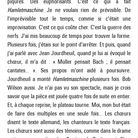
piqûres. Des euphorisants. C'est ce qui a fait
Hamletmaschine
. Je ne voulais rien de prévisible. De
l'imprévisible tout le temps, comme si c'était une
improvisation. C'est ce qui coûte cher. C'est la guerre des
nerfs. J'ai mis beaucoup de temps pour trouver la forme.
Plusieurs fois, j'étais sur le point d'arrêter. Et puis, quand
j'ai parlé avec Jean Jourdheuil, quand je lui ai évoqué le
chœur, il m'a dit : « Müller pensait Bach ; il pensait
cantates... ». Ses propos m'ont aidé à poursuivre.
Jourdheuil a monté
Hamletmaschine
plusieurs fois. Bob
Wilson aussi. Je n'ai pas vu son spectacle, mais je crois
savoir que la pièce est jouée quatre fois de suite en entier.
Et, à chaque reprise, le plateau tourne. Moi, mon but était
de faire des multiples en une seule fois... Les chœurs
disent le texte allemand, les chanteurs le texte français.
Les chœurs sont aussi des témoins, comme dans le drame