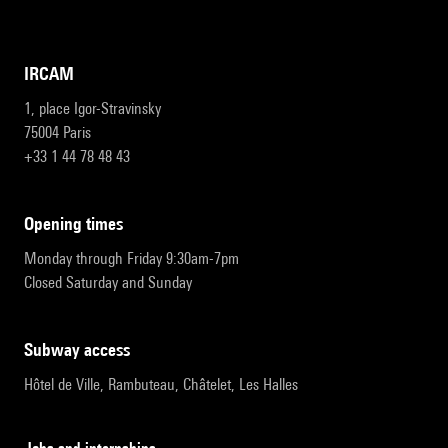
IRCAM
1, place Igor-Stravinsky
75004 Paris
+33 1 44 78 48 43
opening times
Monday through Friday 9:30am-7pm
Closed Saturday and Sunday
subway access
Hôtel de Ville, Rambuteau, Châtelet, Les Halles