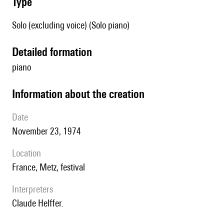
type
Solo (excluding voice) (Solo piano)
detailed formation
piano
information about the creation
date
November 23, 1974
location
France, Metz, festival
interpreters
Claude Helffer.