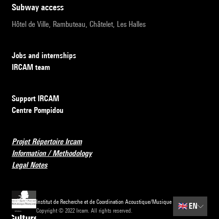
subway access
Hôtel de Ville, Rambuteau, Châtelet, Les Halles
Jobs and internships
IRCAM team
Support IRCAM
Centre Pompidou
Projet Répertoire Ircam
Information / Methodology
Legal Notes
Institut de Recherche et de Coordination Acoustique/Musique
🇬🇧
EN
Copyright © 2022 Ircam. All rights reserved.