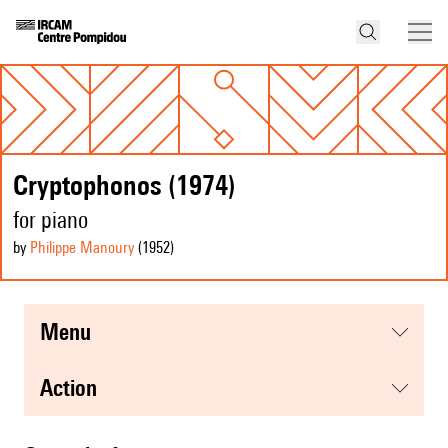
Cryptophonos (1974)
for piano
by
Philippe Manoury
(1952
)
menu
action