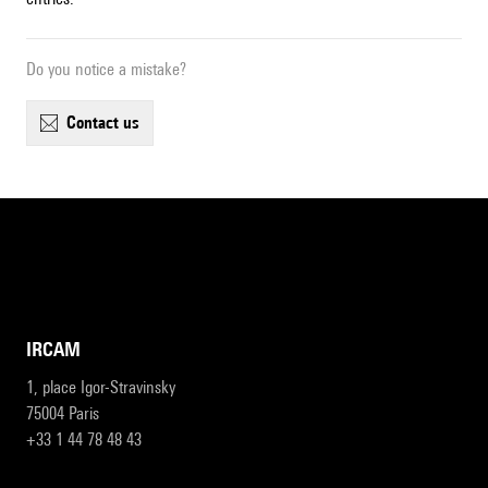
Do you notice a mistake?
contact us
IRCAM
1, place Igor-Stravinsky
75004 Paris
+33 1 44 78 48 43