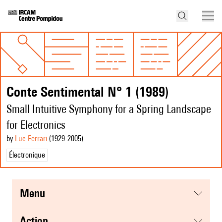
Conte Sentimental N° 1 (1989)
Small Intuitive Symphony for a Spring Landscape
for Electronics
by
Luc Ferrari
(1929
-2005
)
Électronique
menu
action