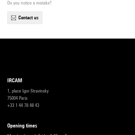
Do you notice a mistake?
contact us
IRCAM
1, place Igor-Stravinsky
75004 Paris
+33 1 44 78 48 43
opening times