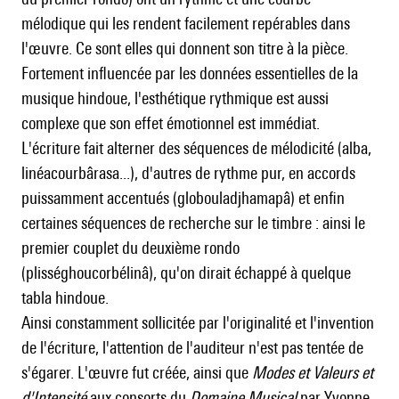
mélodique qui les rendent facilement repérables dans
l'œuvre. Ce sont elles qui donnent son titre à la pièce.
Fortement influencée par les données essentielles de la
musique hindoue, l'esthétique rythmique est aussi
complexe que son effet émotionnel est immédiat.
L'écriture fait alterner des séquences de mélodicité (alba,
linéacourbârasa...), d'autres de rythme pur, en accords
puissamment accentués (globouladjhamapâ) et enfin
certaines séquences de recherche sur le timbre : ainsi le
premier couplet du deuxième rondo
(plisséghoucorbélinâ), qu'on dirait échappé à quelque
tabla hindoue.
Ainsi constamment sollicitée par l'originalité et l'invention
de l'écriture, l'attention de l'auditeur n'est pas tentée de
s'égarer. L'œuvre fut créée, ainsi que
Modes et Valeurs et
d'Intensité
aux consorts du
Domaine Musical
par Yvonne