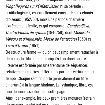
Vingt Regards sur l'Enfant Jésus
, ni sa période «
ornithologiste », essentiellement consacrée aux chants
d'oiseaux (1952/63), mais une période charnière
extrêmement fertile, et qui comporte :
Cantéyodjâya,
Quatre Etudes de rythme
(1940/50), dont
Modes de
Valeurs et d'Intensités
,
Messe de Pentecôte
(1950) et
Livre d'Orgue
(1951).
De structure ferme — qu'on peut simplement rattacher à
deux rondos librement imbriqués l'un dans l'autre —
l'œuvre est formée par une trentaine de séquences
relativement courtes, différentes par Ieur écriture et leur
tempo. Chaque section porte généralement un titre,
emprunté à la langue hindoue. La rythmique, libre, est
une donnée essentielle de cette page.
Ainsi, par exemple, les deux premières mesures (refrain
du premier rondo) ont un rythme et une courbe