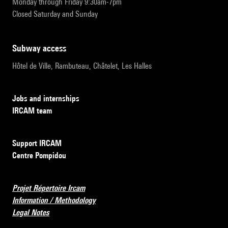
Monday through Friday 9:30am-7pm
Closed Saturday and Sunday
subway access
Hôtel de Ville, Rambuteau, Châtelet, Les Halles
Jobs and internships
IRCAM team
Support IRCAM
Centre Pompidou
Projet Répertoire Ircam
Information / Methodology
Legal Notes