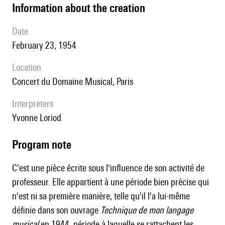
information about the creation
date
February 23, 1954
location
concert du Domaine Musical, Paris
interpreters
Yvonne Loriod
Program note
C'est une pièce écrite sous l'influence de son activité de
professeur. Elle appartient à une période bien précise qui
n'est ni sa première manière, telle qu'il l'a lui-même
définie dans son ouvrage
Technique de mon langage
musical
en 1944, période à laquelle se rattachent les