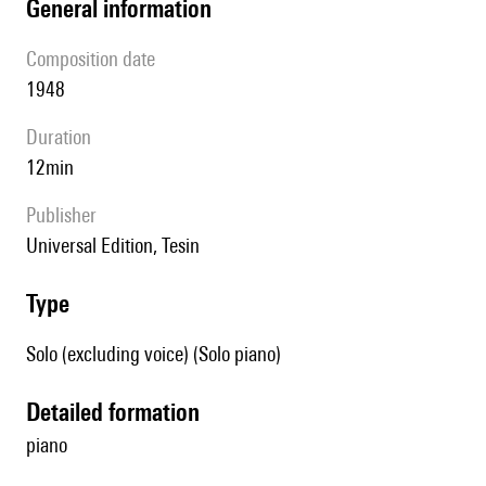
general information
composition date
1948
duration
12min
publisher
Universal Edition, Tesin
type
Solo (excluding voice) (Solo piano)
detailed formation
piano