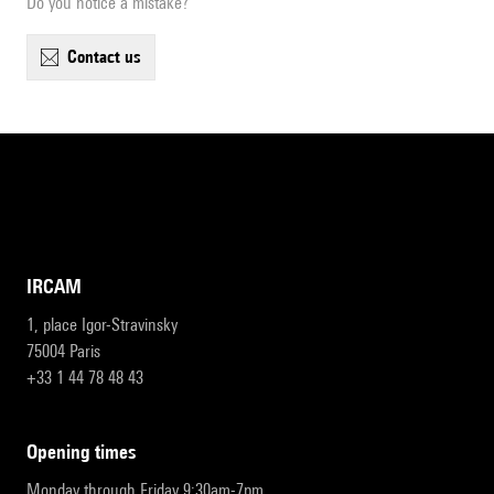
Do you notice a mistake?
contact us
IRCAM
1, place Igor-Stravinsky
75004 Paris
+33 1 44 78 48 43
opening times
Monday through Friday 9:30am-7pm