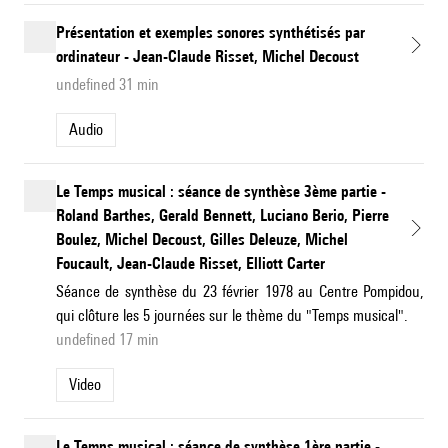
Présentation et exemples sonores synthétisés par
ordinateur - Jean-Claude Risset, Michel Decoust
undefined 31 min
Audio
Le Temps musical : séance de synthèse 3ème partie -
Roland Barthes, Gerald Bennett, Luciano Berio, Pierre
Boulez, Michel Decoust, Gilles Deleuze, Michel
Foucault, Jean-Claude Risset, Elliott Carter
Séance de synthèse du 23 février 1978 au Centre Pompidou,
qui clôture les 5 journées sur le thème du "Temps musical".
undefined 17 min
Video
Le Temps musical : séance de synthèse 1ère partie -