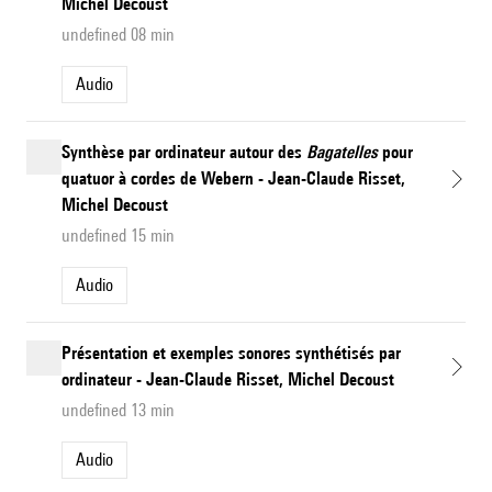
Michel Decoust
undefined 08 min
Audio
Synthèse par ordinateur autour des
Bagatelles
pour
quatuor à cordes de Webern - Jean-Claude Risset,
Michel Decoust
undefined 15 min
Audio
Présentation et exemples sonores synthétisés par
ordinateur - Jean-Claude Risset, Michel Decoust
undefined 13 min
Audio