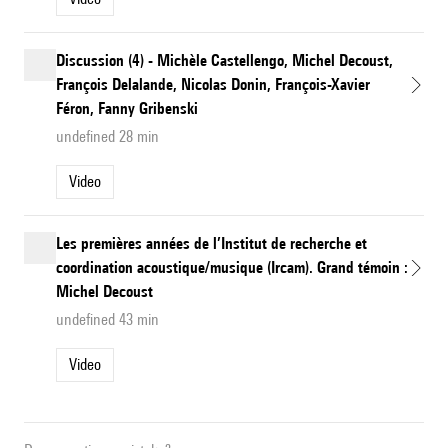
Discussion (4) - Michèle Castellengo, Michel Decoust,
François Delalande, Nicolas Donin, François-Xavier
Féron, Fanny Gribenski
undefined 28 min
Video
Les premières années de l’Institut de recherche et
coordination acoustique/musique (Ircam). Grand témoin :
Michel Decoust
undefined 43 min
Video