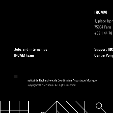
IRCAM
1, place Igo
75004 Paris
+33 1 44 78
Jobs and internships
Support I
IRCAM team
Centre Pom
Institut de Recherche et de Coordination Acoustique/Musique
Copyright © 2022 Ircam. All rights reserved.