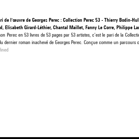
ri de l'œuvre de Georges Perec : Collection Perec 53 - Thierry Bodin-Hu
d, Elisabeth Girard-Léthier, Chantal Maillet, Fanny Le Corre, Philippe La
son Perec en 53 livres de 53 pages par 53 artistes, c’est le pari de la Collect
 du dernier roman inachevé de Georges Perec. Conçue comme un parcours c
fined