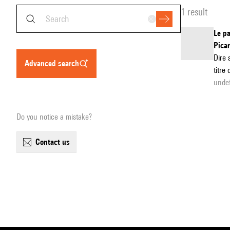
1 result
Le pa
Picar
Dire 
advanced search
titre
unde
Do you notice a mistake?
contact us