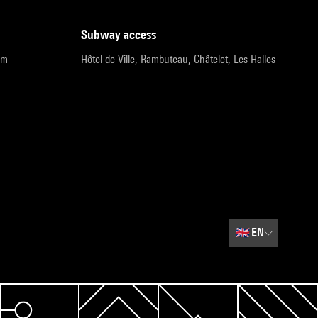
subway access
pm
Hôtel de Ville, Rambuteau, Châtelet, Les Halles
🇬🇧
EN