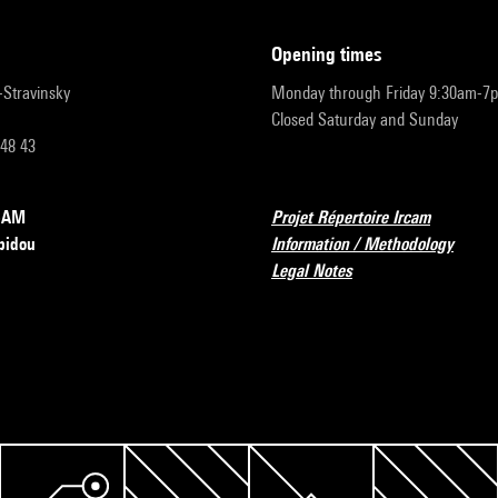
opening times
r-Stravinsky
Monday through Friday 9:30am-7
Closed Saturday and Sunday
 48 43
RCAM
Projet Répertoire Ircam
pidou
Information / Methodology
Legal Notes