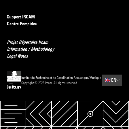
Support IRCAM
Centre Pompidou
Projet Répertoire Ircam
Information / Methodology
Legal Notes
Institut de Recherche et de Coordination Acoustique/Musique
🇬🇧
EN
Copyright © 2022 Ircam. All rights reserved.