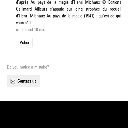
d’après Au pays de la magie d’Henri Michaux © Éditions
Gallimard Ailleurs s’appuie sur cinq strophes du recueil
d’Henri Michaux Au pays de la magie (1941) : qu’est-ce qui
vous séd
undefined 10 min
Video
Do you notice a mistake?
contact us