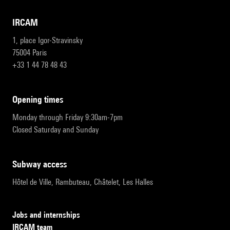
IRCAM
1, place Igor-Stravinsky
75004 Paris
+33 1 44 78 48 43
opening times
Monday through Friday 9:30am-7pm
Closed Saturday and Sunday
subway access
Hôtel de Ville, Rambuteau, Châtelet, Les Halles
Jobs and internships
IRCAM team