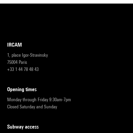
IRCAM
1, place Igor-Stravinsky
75004 Paris
+33 1 44 78 48 43
opening times
Monday through Friday 9:30am-7pm
Closed Saturday and Sunday
subway access