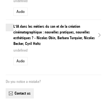
undefined
Audio
L'IA dans les métiers du son et de la création
cinématographique : nouvelles pratiques, nouvelles
esthétiques ? - Nicolas Obin, Barbara Turquier, Nicolas
Becker, Cyril Holtz
undefined
Audio
Do you notice a mistake?
contact us