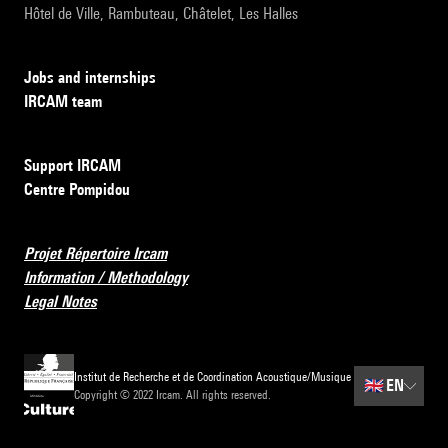
Hôtel de Ville, Rambuteau, Châtelet, Les Halles
Jobs and internships
IRCAM team
Support IRCAM
Centre Pompidou
Projet Répertoire Ircam
Information / Methodology
Legal Notes
Institut de Recherche et de Coordination Acoustique/Musique
🇬🇧
EN
Copyright © 2022 Ircam. All rights reserved.