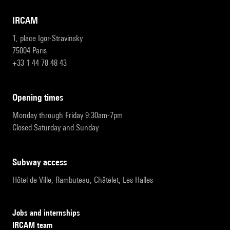
IRCAM
1, place Igor-Stravinsky
75004 Paris
+33 1 44 78 48 43
opening times
Monday through Friday 9:30am-7pm
Closed Saturday and Sunday
subway access
Hôtel de Ville, Rambuteau, Châtelet, Les Halles
Jobs and internships
IRCAM team