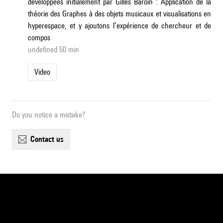
développées initialement par Gilles Baroin : Application de la
théorie des Graphes à des objets musicaux et visualisations en
hyperespace, et y ajoutons l’expérience de chercheur et de
compos
undefined 50 min
Video
Do you notice a mistake?
contact us