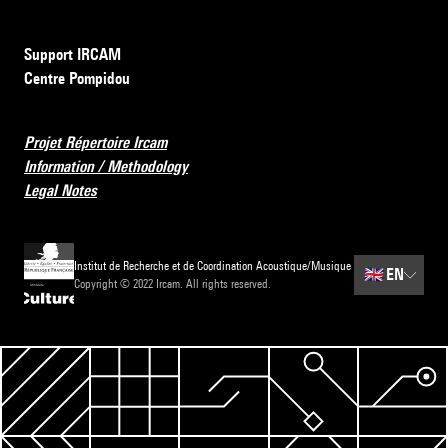
Support IRCAM
Centre Pompidou
Projet Répertoire Ircam
Information / Methodology
Legal Notes
Institut de Recherche et de Coordination Acoustique/Musique
🇬🇧
EN
Copyright © 2022 Ircam. All rights reserved.