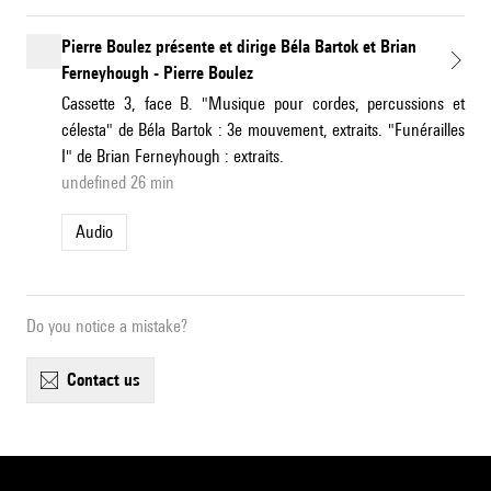
Pierre Boulez présente et dirige Béla Bartok et Brian
Ferneyhough - Pierre Boulez
Cassette 3, face B. "Musique pour cordes, percussions et
célesta" de Béla Bartok : 3e mouvement, extraits. "Funérailles
I" de Brian Ferneyhough : extraits.
undefined 26 min
Audio
Do you notice a mistake?
contact us