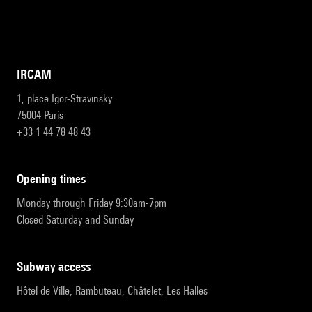
IRCAM
1, place Igor-Stravinsky
75004 Paris
+33 1 44 78 48 43
opening times
Monday through Friday 9:30am-7pm
Closed Saturday and Sunday
subway access
Hôtel de Ville, Rambuteau, Châtelet, Les Halles