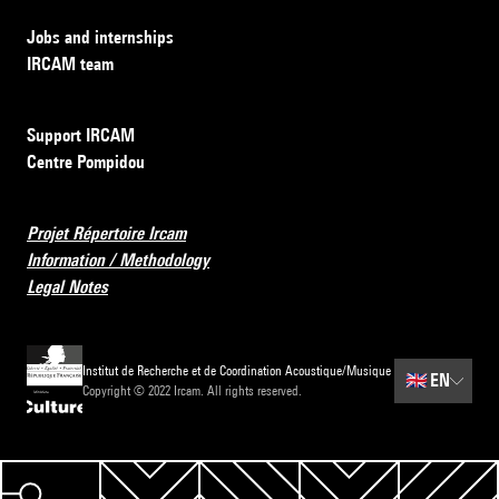
Jobs and internships
IRCAM team
Support IRCAM
Centre Pompidou
Projet Répertoire Ircam
Information / Methodology
Legal Notes
Institut de Recherche et de Coordination Acoustique/Musique
🇬🇧
EN
Copyright © 2022 Ircam. All rights reserved.