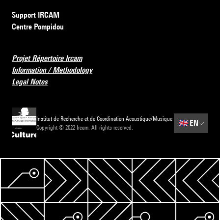
Support IRCAM
Centre Pompidou
Projet Répertoire Ircam
Information / Methodology
Legal Notes
Institut de Recherche et de Coordination Acoustique/Musique
🇬🇧
EN
Copyright © 2022 Ircam. All rights reserved.