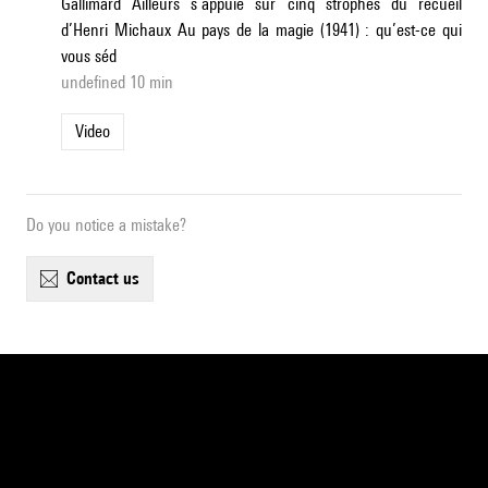
Gallimard Ailleurs s’appuie sur cinq strophes du recueil
d’Henri Michaux Au pays de la magie (1941) : qu’est-ce qui
vous séd
undefined 10 min
Video
Do you notice a mistake?
contact us