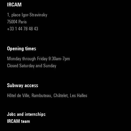
IRCAM
1, place Igor-Stravinsky
75004 Paris
+33 1 44 78 48 43
opening times
Monday through Friday 9:30am-7pm
Closed Saturday and Sunday
subway access
Hôtel de Ville, Rambuteau, Châtelet, Les Halles
Jobs and internships
IRCAM team