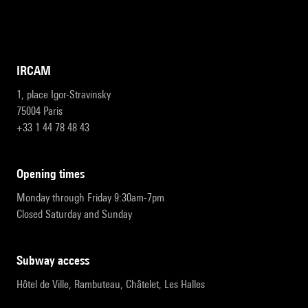
IRCAM
1, place Igor-Stravinsky
75004 Paris
+33 1 44 78 48 43
opening times
Monday through Friday 9:30am-7pm
Closed Saturday and Sunday
subway access
Hôtel de Ville, Rambuteau, Châtelet, Les Halles