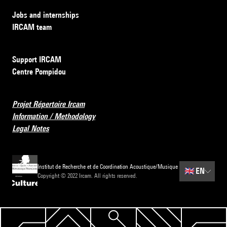
Jobs and internships
IRCAM team
Support IRCAM
Centre Pompidou
Projet Répertoire Ircam
Information / Methodology
Legal Notes
Institut de Recherche et de Coordination Acoustique/Musique
🇬🇧
EN
Copyright © 2022 Ircam. All rights reserved.