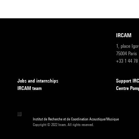
IRCAM
1, place Igo
75004 Paris
+33 1 44 78
Jobs and internships
Support I
IRCAM team
Centre Pom
Institut de Recherche et de Coordination Acoustique/Musique
Copyright © 2022 Ircam. All rights reserved.