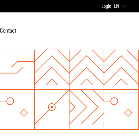
Login
EN
Contact