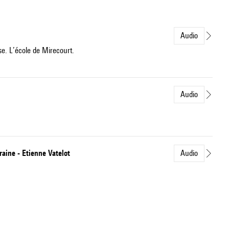
Audio
ise. L’école de Mirecourt.
Audio
aine - Etienne Vatelot
Audio