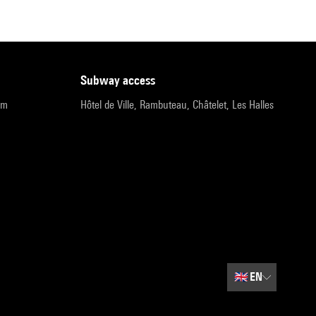
subway access
pm
Hôtel de Ville, Rambuteau, Châtelet, Les Halles
🇬🇧
EN