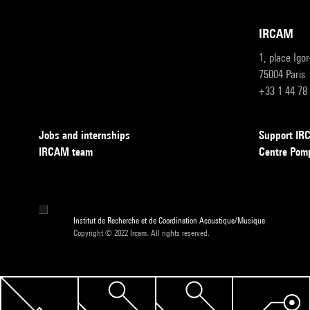
IRCAM
1, place Igo
75004 Paris
+33 1 44 78
Jobs and internships
Support I
IRCAM team
Centre Pom
Institut de Recherche et de Coordination Acoustique/Musique
Copyright © 2022 Ircam. All rights reserved.