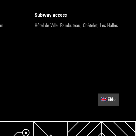
subway access
pm
Hôtel de Ville, Rambuteau, Châtelet, Les Halles
🇬🇧
EN