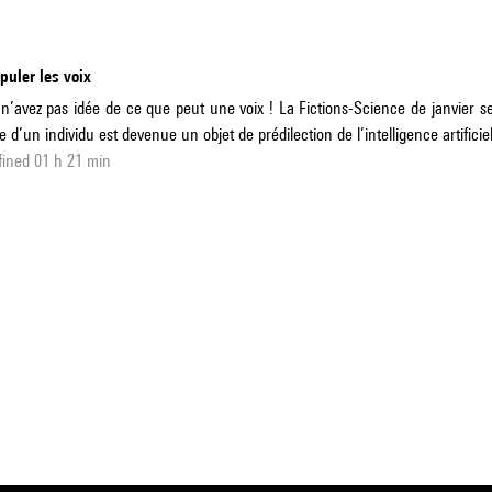
uler les voix
n’avez pas idée de ce que peut une voix ! La Fictions-Science de janvier se
e d’un individu est devenue un objet de prédilection de l’intelligence artificiel
ined 01 h 21 min