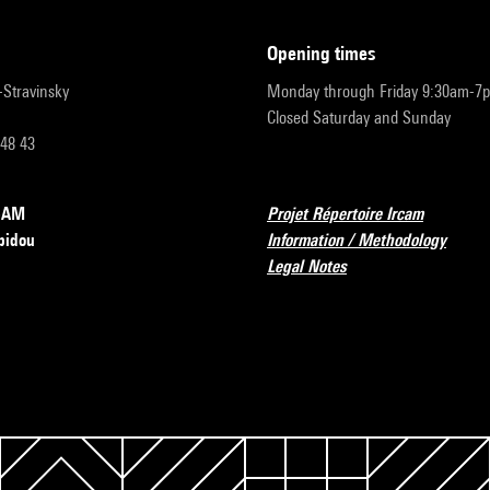
opening times
r-Stravinsky
Monday through Friday 9:30am-7
Closed Saturday and Sunday
 48 43
RCAM
Projet Répertoire Ircam
pidou
Information / Methodology
Legal Notes