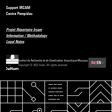
Support IRCAM
Centre Pompidou
Projet Répertoire Ircam
Information / Methodology
Legal Notes
Institut de Recherche et de Coordination Acoustique/Musique
🇬🇧
EN
Copyright © 2022 Ircam. All rights reserved.