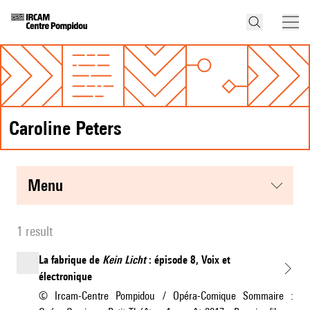
Caroline Peters
menu
1 result
La fabrique de
Kein Licht
: épisode 8, Voix et
électronique
© Ircam-Centre Pompidou / Opéra-Comique Sommaire :