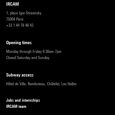
IRCAM
1, place Igor-Stravinsky
75004 Paris
+33 1 44 78 48 43
opening times
Monday through Friday 9:30am-7pm
Closed Saturday and Sunday
subway access
Hôtel de Ville, Rambuteau, Châtelet, Les Halles
Jobs and internships
IRCAM team