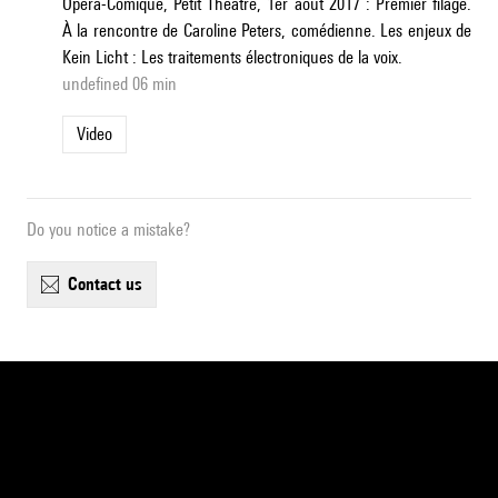
Opéra-Comique, Petit Théâtre, 1er août 2017 : Premier filage.
À la rencontre de Caroline Peters, comédienne. Les enjeux de
Kein Licht : Les traitements électroniques de la voix.
undefined 06 min
Video
Do you notice a mistake?
contact us