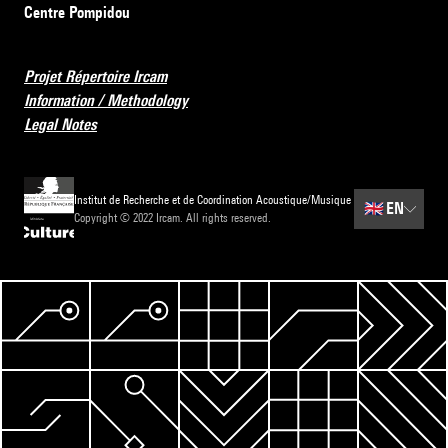
Centre Pompidou
Projet Répertoire Ircam
Information / Methodology
Legal Notes
Institut de Recherche et de Coordination Acoustique/Musique
🇬🇧
EN
Copyright © 2022 Ircam. All rights reserved.