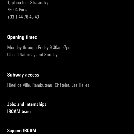
1, place Igor-Stravinsky
75004 Paris
+33 1 44 78 48 43
opening times
Monday through Friday 9:30am-7pm
Closed Saturday and Sunday
subway access
Hôtel de Ville, Rambuteau, Châtelet, Les Halles
Jobs and internships
IRCAM team
Support IRCAM