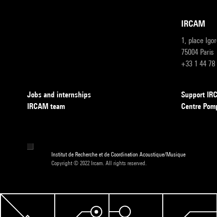
IRCAM
1, place Igo
75004 Paris
+33 1 44 78
Jobs and internships
Support I
IRCAM team
Centre Pom
Institut de Recherche et de Coordination Acoustique/Musique
Copyright © 2022 Ircam. All rights reserved.