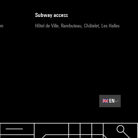
subway access
pm
Hôtel de Ville, Rambuteau, Châtelet, Les Halles
🇬🇧
EN