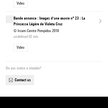
Video
Bande annonce : Images d'une œuvre n° 23 : La
Princesse Légère de Violeta Cruz
© Ircam-Centre Pompidou 2018
undefined 02 min
Video
Do you notice a mistake?
contact us