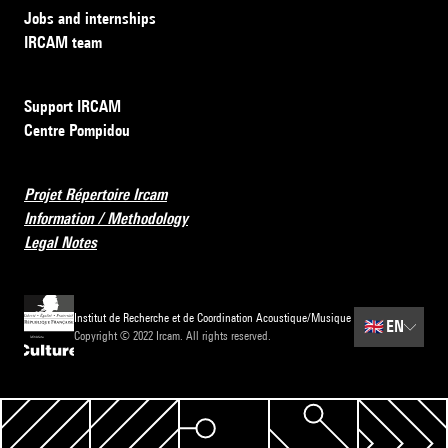
Jobs and internships
IRCAM team
Support IRCAM
Centre Pompidou
Projet Répertoire Ircam
Information / Methodology
Legal Notes
Institut de Recherche et de Coordination Acoustique/Musique
🇬🇧
EN
Copyright © 2022 Ircam. All rights reserved.