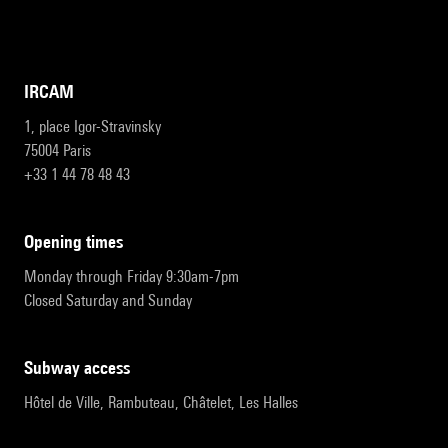
IRCAM
1, place Igor-Stravinsky
75004 Paris
+33 1 44 78 48 43
opening times
Monday through Friday 9:30am-7pm
Closed Saturday and Sunday
subway access
Hôtel de Ville, Rambuteau, Châtelet, Les Halles