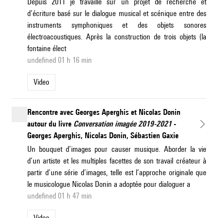
Depuis 2011 je travaille sur un projet de recherche et
d’écriture basé sur le dialogue musical et scénique entre des
instruments symphoniques et des objets sonores
électroacoustiques. Après la construction de trois objets (la
fontaine élect
undefined 01 h 16 min
Video
Rencontre avec Georges Aperghis et Nicolas Donin
autour du livre
Conversation imagée 2019-2021
-
Georges Aperghis, Nicolas Donin, Sébastien Gaxie
Un bouquet d’images pour causer musique. Aborder la vie
d’un artiste et les multiples facettes de son travail créateur à
partir d’une série d’images, telle est l’approche originale que
le musicologue Nicolas Donin a adoptée pour dialoguer a
undefined 01 h 47 min
Video