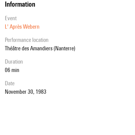
information
event
L' Après Webern
performance location
Théâtre des Amandiers (Nanterre)
duration
06 min
date
November 30, 1983