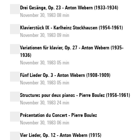
Drei Gesänge, Op. 23 - Anton Webern (1933-1934)
November 30, 1983 08 min
Klavierstück IX - Karlheinz Stockhausen (1954-1961)
November 30, 1983 09 min
Variationen für klavier, Op. 27 - Anton Webern (1935-
1936)
November 30, 1983 05 min
Fünf Lieder Op. 3 - Anton Webern (1908-1909)
November 30, 1983 05 min
Structures pour deux pianos - Pierre Boulez (1956-1961)
November 30, 1983 24 min
Présentation du Concert - Pierre Boulez
November 30, 1983 06 min
Vier Lieder, Op. 12 - Anton Webern (1915)