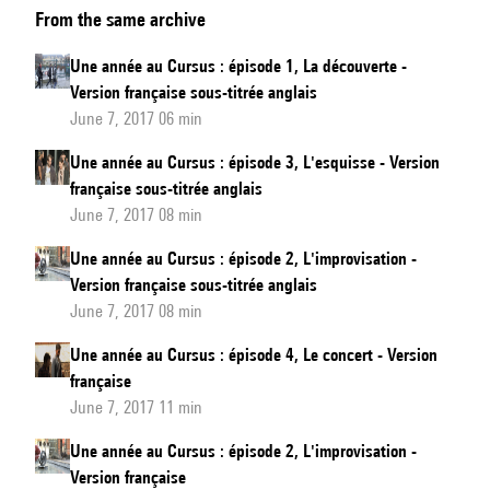
From the same archive
année
au
Une année au Cursus : épisode 1, La découverte -
Cursus
Version française sous-titrée anglais
:
June 7, 2017 06 min
épisode
Une année au Cursus : épisode 3, L'esquisse - Version
3,
française sous-titrée anglais
L'esquisse
June 7, 2017 08 min
-
Une année au Cursus : épisode 2, L'improvisation -
Version
Version française sous-titrée anglais
française
June 7, 2017 08 min
Une année au Cursus : épisode 4, Le concert - Version
française
June 7, 2017 11 min
Une année au Cursus : épisode 2, L'improvisation -
Version française