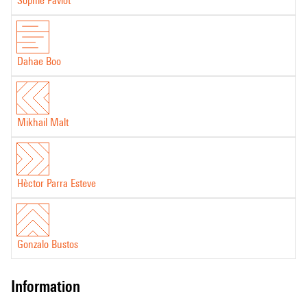
Sophie Paviot
Dahae Boo
Mikhail Malt
Hèctor Parra Esteve
Gonzalo Bustos
information