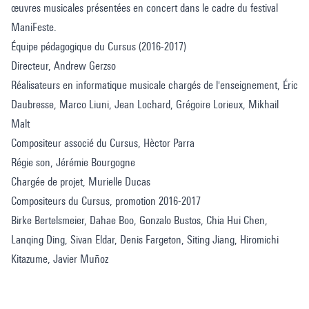
œuvres musicales présentées en concert dans le cadre du festival
ManiFeste.
Équipe pédagogique du Cursus (2016-2017)
Directeur, Andrew Gerzso
Réalisateurs en informatique musicale chargés de l'enseignement, Éric
Daubresse, Marco Liuni, Jean Lochard, Grégoire Lorieux, Mikhail
Malt
Compositeur associé du Cursus, Hèctor Parra
Régie son, Jérémie Bourgogne
Chargée de projet, Murielle Ducas
Compositeurs du Cursus, promotion 2016-2017
Birke Bertelsmeier, Dahae Boo, Gonzalo Bustos, Chia Hui Chen,
Lanqing Ding, Sivan Eldar, Denis Fargeton, Siting Jiang, Hiromichi
Kitazume, Javier Muñoz