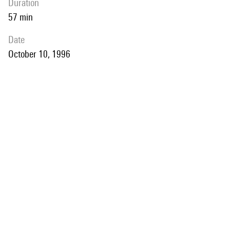
duration
57 min
date
October 10, 1996