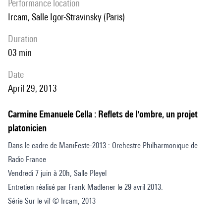
performance location
Ircam, Salle Igor-Stravinsky (Paris)
duration
03 min
date
April 29, 2013
Carmine Emanuele Cella : Reflets de l'ombre, un projet
platonicien
Dans le cadre de ManiFeste-2013 : Orchestre Philharmonique de
Radio France
Vendredi 7 juin à 20h, Salle Pleyel
Entretien réalisé par Frank Madlener le 29 avril 2013.
Série Sur le vif © Ircam, 2013