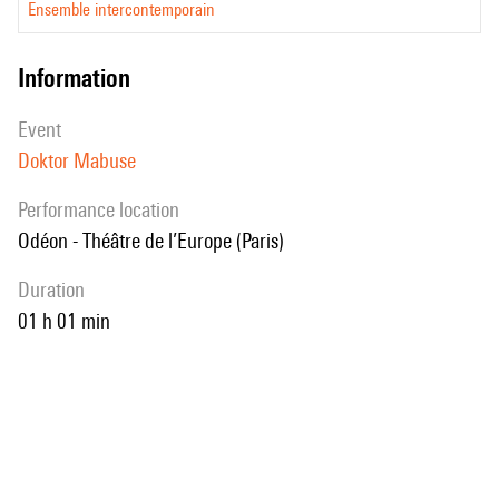
Ensemble intercontemporain
information
event
Doktor Mabuse
performance location
Odéon - Théâtre de l’Europe (Paris)
duration
01 h 01 min