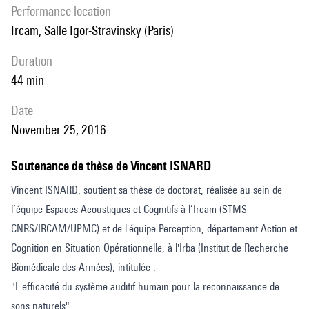
performance location
naturels
Ircam, Salle Igor-Stravinsky (Paris)
duration
44 min
date
November 25, 2016
Soutenance de thèse de Vincent ISNARD
Vincent ISNARD, soutient sa thèse de doctorat, réalisée au sein de
l’équipe Espaces Acoustiques et Cognitifs à l’Ircam (STMS -
CNRS/IRCAM/UPMC) et de l'équipe Perception, département Action et
Cognition en Situation Opérationnelle, à l'Irba (Institut de Recherche
Biomédicale des Armées), intitulée :
"L'efficacité du système auditif humain pour la reconnaissance de
sons naturels"