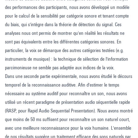
des performances des participants, nous avons développé un modèle
pour le calcul de la sensibilité par catégorie sonore et tenant compte
du biais, qui s'intègre dans la théorie de détection du signal. Ces
analyses nous ont permis de montrer qu'en réalité les résultats ne
sont pas équivalents entre les différentes catégories sonores. En
particulier, la voix se démarque des autres catégories testées (e.g.
instruments de musique) : la technique de sélection de l'information
parcimonieuse ne semble pas adaptée aux indices de la voix.
Dans une seconde partie expérimentale, nous avons étudié le décours
temporel de la reconnaissance auditive. Afin d'estimer le temps
nécessaire au système auditif pour reconnaître un son, nous avons
utilisé un récent paradigme de présentation audio séquentielle rapide
(RASP, pour Rapid Audio Sequential Presentation). Nous avons montré
que moins de 50 ms suffisent pour reconnaître un son naturel court,
avec une meilleure reconnaissance pour la voix humaine. L'ensemble
de nos résultats suggère un traitement efficace des sons naturels par