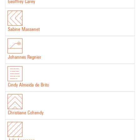
Geoffrey Carey
Sabine Massenet
Johannes Regnier
Cindy Almeida de Brito
Christiane Cohendy