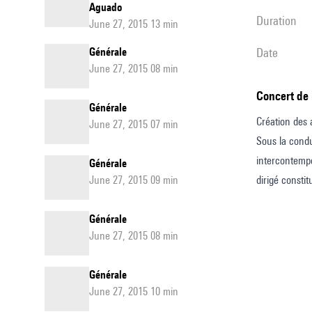
Aguado
duration
June 27, 2015 13 min
Générale
date
June 27, 2015 08 min
Concert de
Générale
Création des a
June 27, 2015 07 min
Sous la condui
intercontempo
Générale
June 27, 2015 09 min
dirigé consti
Générale
June 27, 2015 08 min
Générale
June 27, 2015 10 min