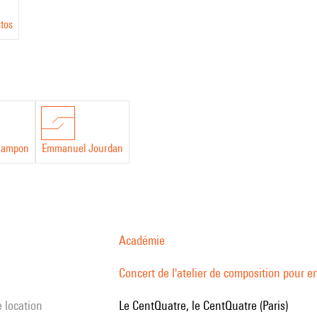
tos
hampon
Emmanuel Jourdan
Académie
Concert de l'atelier de composition pour en
e location
le CentQuatre, le CentQuatre (Paris)