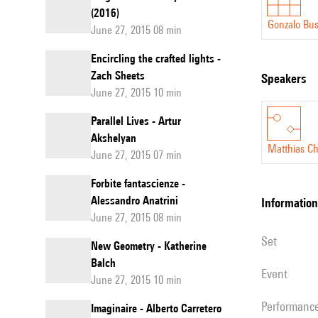
(2016)
Gonzalo Bus
June 27, 2015 08 min
Encircling the crafted lights -
Zach Sheets
speakers
June 27, 2015 10 min
Parallel Lives - Artur
Akshelyan
Matthias C
June 27, 2015 07 min
Forbite fantascienze -
Alessandro Anatrini
information
June 27, 2015 08 min
set
New Geometry - Katherine
Balch
event
June 27, 2015 10 min
performanc
Imaginaire - Alberto Carretero