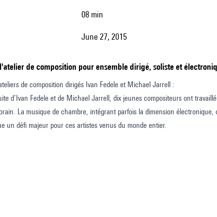
08 min
June 27, 2015
 l'atelier de composition pour ensemble dirigé, soliste et électroni
teliers de composition dirigés Ivan Fedele et Michael Jarrell :
te d’Ivan Fedele et de Michael Jarrell, dix jeunes compositeurs ont travaillé 
rain. La musique de chambre, intégrant parfois la dimension électronique, 
tue un défi majeur pour ces artistes venus du monde entier.