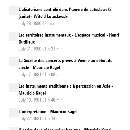
L’aléatorisme contrôlé dans l’œuvre de Lutoslawski
(suite) - Witold Lutosławski
July 28, 1980 43 min
Les territoires instrumentaux - L’espace musical - Henri
Dutilleux
July 31, 1980 01 h 21 min
La Société des concerts privés à Vienne au début du
siècle - Mauricio Kagel
July 17, 1981 01 h 08 min
Les instruments traditionnels à percussion en Asie -
Mauricio Kagel
July 19, 1981 01 h 40 min
L’interprétation - Mauricio Kagel
July 22, 1981 01 h 14 min