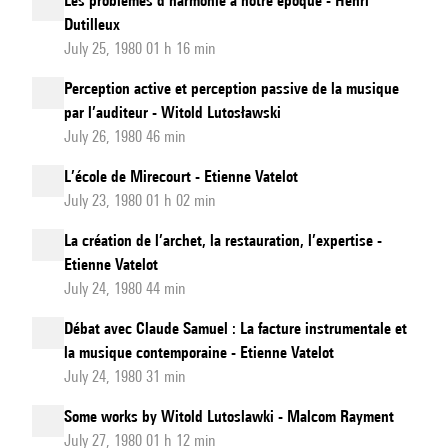
Les problèmes d’harmonie à notre époque - Henri
Dutilleux
July 25, 1980 01 h 16 min
Perception active et perception passive de la musique
par l’auditeur - Witold Lutosławski
July 26, 1980 46 min
L’école de Mirecourt - Etienne Vatelot
July 23, 1980 01 h 02 min
La création de l’archet, la restauration, l’expertise -
Etienne Vatelot
July 24, 1980 44 min
Débat avec Claude Samuel : La facture instrumentale et
la musique contemporaine - Etienne Vatelot
July 24, 1980 31 min
Some works by Witold Lutoslawki - Malcom Rayment
July 27, 1980 01 h 12 min